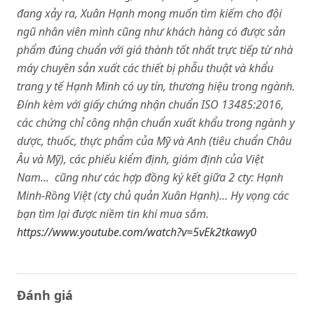
đang xảy ra, Xuân Hạnh mong muốn tìm kiếm cho đội
ngũ nhân viên mình cũng như khách hàng có được sản
phẩm đúng chuẩn với giá thành tốt nhất trực tiếp từ nhà
máy chuyên sản xuất các thiết bị phẫu thuật và khẩu
trang y tế Hạnh Minh có uy tín, thương hiệu trong ngành.
Đính kèm với giấy chứng nhận chuẩn ISO 13485:2016,
các chứng chỉ công nhận chuẩn xuất khẩu trong ngành y
dược, thuốc, thực phẩm của Mỹ và Anh (tiêu chuẩn Châu
Âu và Mỹ), các phiếu kiểm định, giám định của Việt
Nam... cũng như các hợp đồng ký kết giữa 2 cty: Hạnh
Minh-Rồng Việt (cty chủ quản Xuân Hạnh)... Hy vọng các
bạn tìm lại được niềm tin khi mua sắm.
https://www.youtube.com/watch?v=5vEk2tkawy0
Đánh giá