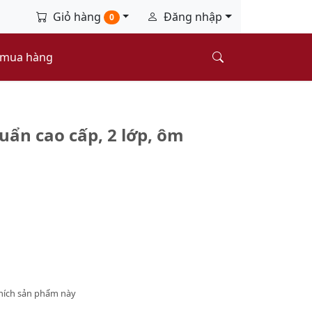
Giỏ hàng
Đăng nhập
0
 mua hàng
ẩn cao cấp, 2 lớp, ôm
hích sản phẩm này