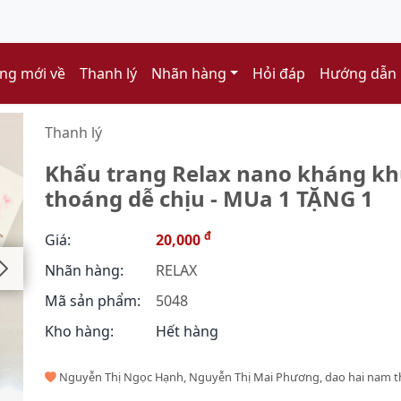
ng mới về
Thanh lý
Nhãn hàng
Hỏi đáp
Hướng dẫn
Thanh lý
Khẩu trang Relax nano kháng khu
thoáng dễ chịu - MUa 1 TẶNG 1
đ
Giá:
20,000
Nhãn hàng:
RELAX
Mã sản phẩm:
5048
Kho hàng:
Hết hàng
Nguyễn Thị Ngọc Hạnh, Nguyễn Thị Mai Phương, dao hai nam t