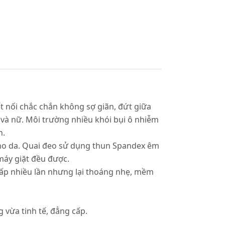
t nối chắc chắn không sợ giãn, đứt giữa
 và nữ. Môi trường nhiều khói bụi ô nhiễm
h.
 cho da. Quai đeo sử dụng thun Spandex êm
 máy giặt đều được.
gấp nhiều lần nhưng lại thoáng nhẹ, mềm
 vừa tinh tế, đẳng cấp.