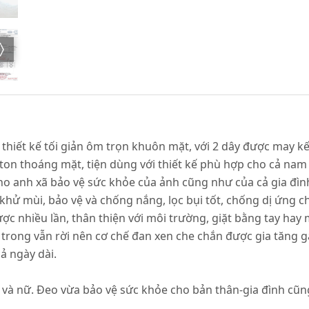
thiết kế tối giản ôm trọn khuôn mặt, với 2 dây được may kế
ton thoáng mặt, tiện dùng với thiết kế phù hợp cho cả nam
o anh xã bảo vệ sức khỏe của ảnh cũng như của cả gia đìn
 khử mùi, bảo vệ và chống nắng, lọc bụi tốt, chống dị ứng
được nhiều lần, thân thiện với môi trường, giặt bằng tay hay
n trong vẫn rời nên cơ chế đan xen che chắn được gia tăng 
cả ngày dài.
và nữ. Đeo vừa bảo vệ sức khỏe cho bản thân-gia đình cũng