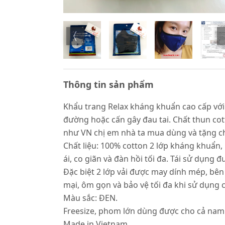
Thông tin sản phẩm
Khẩu trang Relax kháng khuẩn cao cấp với 
đường hoặc cấn gây đau tai. Chất thun cot
như VN chị em nhà ta mua dùng và tặng ch
Chất liệu: 100% cotton 2 lớp kháng khuẩn,
ái, co giãn và đàn hồi tối đa. Tái sử dụng 
Đặc biệt 2 lớp vải được may dính mép, bê
mại, ôm gọn và bảo vệ tối đa khi sử dụng 
Màu sắc: ĐEN.
Freesize, phom lớn dùng được cho cả nam 
Made in Vietnam.