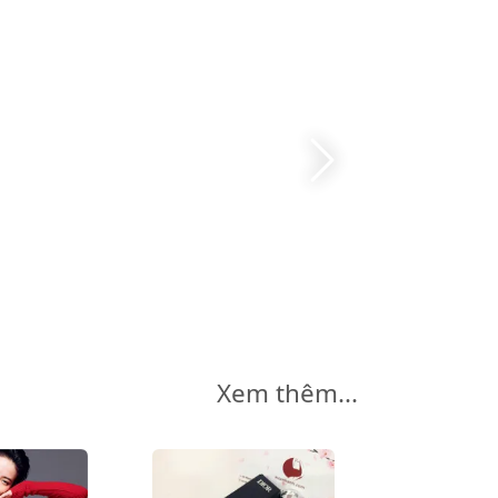
Xem thêm...
-12%