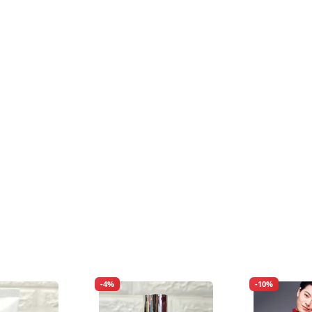
-4%
-10%