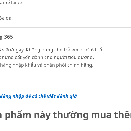
i xế lái xe.
óa da.
g 365
 viên/ngày. Không dùng cho trẻ em dưới 6 tuổi.
chưng cất yến dành cho người tiểu đường.
, hàng nhập khẩu và phân phối chính hãng.
đăng nhập để có thể viết đánh giá
n phẩm này thường mua th