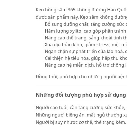
Kẹo hồng sâm 365 không đường Hàn Quốc đ
được sản phẩm này. Kẹo sâm không đường c
Bổ sung dưỡng chất, tăng cường sức 
Hàm lượng xylitol cao góp phần tránh 
Nâng cao thể trạng, sảng khoái tinh th
Xoa dịu thần kinh, giảm stress, mệt mỏ
Ngăn chặn sự phát triển của lão hoá, du
Cải thiện hệ tiêu hóa, giúp hấp thu k
Nâng cao hệ miễn dịch, hỗ trợ chống l
Đồng thời, phù hợp cho những người bện
Những đối tượng phù hợp sử dụng
Người cao tuổi, cần tăng cường sức khỏe,
Những người biếng ăn, mất ngủ thường x
Người bị suy nhược cơ thể, thể trạng kém