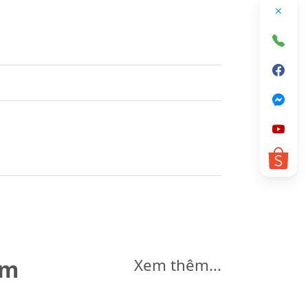
êm
Xem thêm...