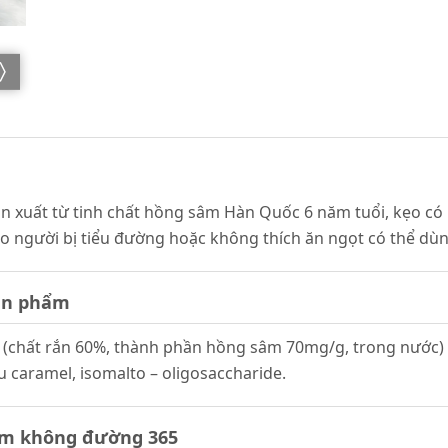
n xuất từ tinh chất hồng sâm Hàn Quốc 6 năm tuổi, kẹo có
 người bị tiểu đường hoặc không thích ăn ngọt có thể dùn
sản phẩm
 (chất rắn 60%, thành phần hồng sâm 70mg/g, trong nước)
caramel, isomalto – oligosaccharide.
sâm không đường 365