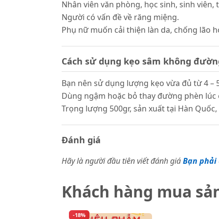
Nhân viên văn phòng, học sinh, sinh viên, tà
Người có vấn đề về răng miệng.
Phụ nữ muốn cải thiện làn da, chống lão h
Cách sử dụng kẹo sâm không đườn
Bạn nên sử dụng lượng kẹo vừa đủ từ 4 – 5
Dùng ngậm hoặc bỏ thay đường phèn lúc 
Trọng lượng 500gr, sản xuất tại Hàn Quốc
Đánh giá
Hãy là người đầu tiên viết đánh giá
Bạn phải 
Khách hàng mua sả
-18%