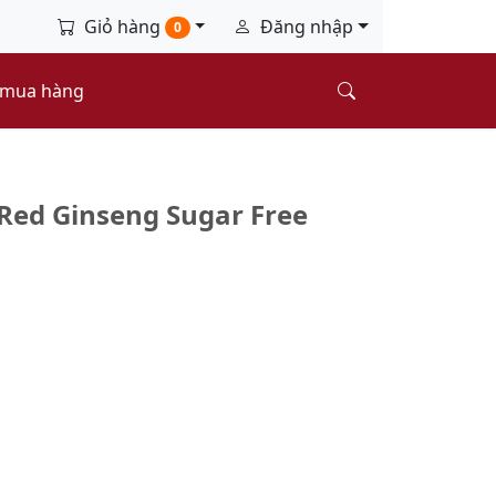
Giỏ hàng
Đăng nhập
0
 mua hàng
ed Ginseng Sugar Free