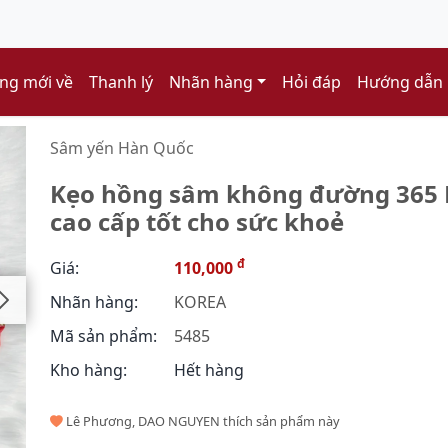
ng mới về
Thanh lý
Nhãn hàng
Hỏi đáp
Hướng dẫn
Sâm yến Hàn Quốc
Kẹo hồng sâm không đường 365 R
cao cấp tốt cho sức khoẻ
đ
Giá:
110,000
Nhãn hàng:
KOREA
Mã sản phẩm:
5485
Kho hàng:
Hết hàng
Lê Phương, DAO NGUYEN thích sản phẩm này