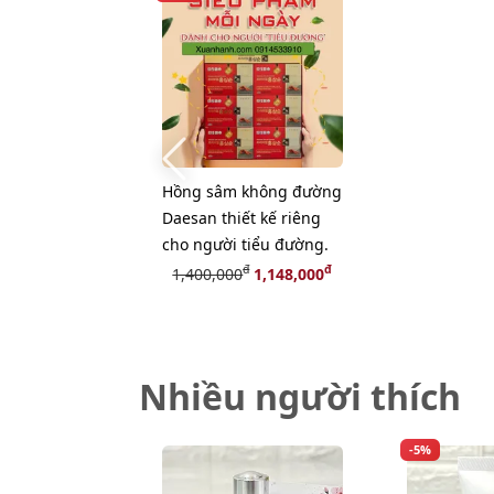
Hồng sâm không đường
Daesan thiết kế riêng
cho người tiểu đường.
đ
đ
1,400,000
1,148,000
Nhiều người thích
-5%