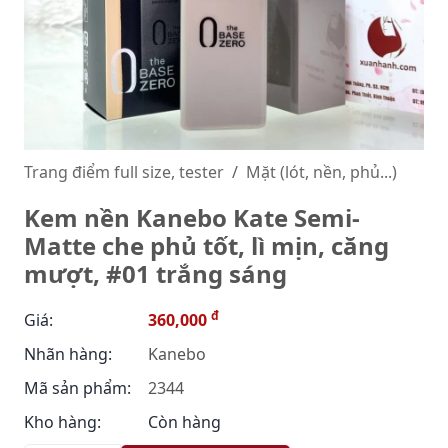
Trang điểm full size, tester
Mặt (lót, nền, phủ...)
Kem nền Kanebo Kate Semi-
Matte che phủ tốt, lì mịn, căng
mượt, #01 trắng sáng
đ
Giá:
360,000
Nhãn hàng:
Kanebo
Mã sản phẩm:
2344
Kho hàng:
Còn hàng