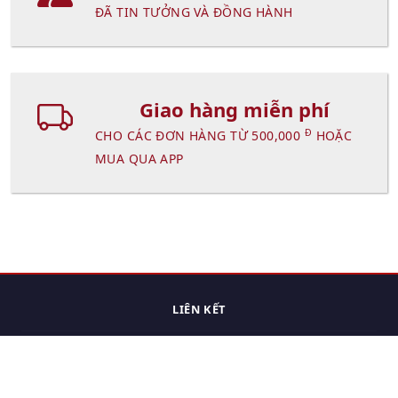
ĐÃ TIN TƯỞNG VÀ ĐỒNG HÀNH
Giao hàng miễn phí
Đ
CHO CÁC ĐƠN HÀNG TỪ 500,000
HOẶC
MUA QUA APP
LIÊN KẾT
Trang chủ
Các sản phẩm đã xem.
Cách thức chuyển hàng
Chính sách đổi trả