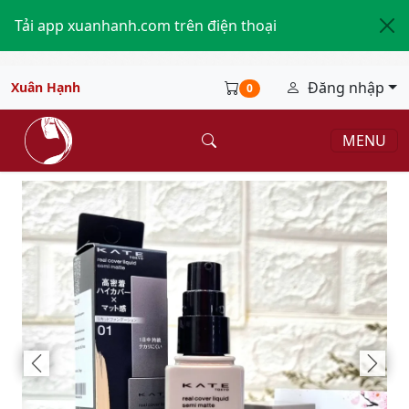
Tải app xuanhanh.com trên điện thoại
Đăng nhập
Xuân Hạnh
0
MENU