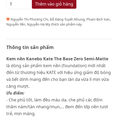
Thêm vào giỏ hàng
Nguyễn Thị Phương Chi, Đỗ Đặng Tuyết Nhung, Pham Bich Van,
Nguyễn Yến, Nguyễn Hà My thích sản phẩm này
Thông tin sản phẩm
Kem nền Kanebo Kate The Base Zero Semi-Matte
là dòng sản phẩm kem nền (foundation) mới nhất
đến từ thương hiệu KATE với hiệu ứng giảm độ bóng
và bết dính mang đến cho bạn làn da vừa lì mịn vừa
căng mượt.
Ưu điểm:
- Che phủ tốt, làm đều màu da, che phủ các đốm
thâm nám/tàn nhang/mụn,... đem đến lớp nền tươi
trẻ, mịn màng.