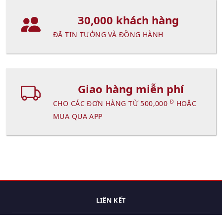
30,000 khách hàng
ĐÃ TIN TƯỞNG VÀ ĐỒNG HÀNH
Giao hàng miễn phí
Đ
CHO CÁC ĐƠN HÀNG TỪ 500,000
HOẶC
MUA QUA APP
LIÊN KẾT
Trang chủ
Các sản phẩm đã xem.