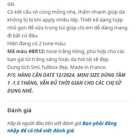
dài.
Có kết cấu vô cùng mỏng nhẹ, thấm nhanh giúp da
không bị bí khi apply nhiều lớp. Thiết kế dạng tuýp
nhỏ gọn để vừa trong túi giúp chị em dễ dàng mang
đi bất cứ đâu.
Hiện đang có 2 tone màu:
Mã màu #BR12:
tone trắng hồng, phù hợp cho các
bạn gái từ trắng sáng hoặc da hơi tái sẽ đẹp.
Dung tích 5ml, fullbox đẹp. Made in France.
P/S: HÀNG CẬN DATE 12/2024. MINI SIZE DÙNG TẦM
1 -1,5 THÁNG, VẪN ĐỦ THỜI GIAN CHO CÁC CHỊ SỬ
DỤNG NHÉ.
Đánh giá
Hãy là người đầu tiên viết đánh giá
Bạn phải đăng
nhập để có thể viết đánh giá