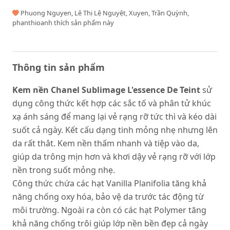
Phuong Nguyen, Lê Thị Lệ Nguyệt, Xuyen, Trần Quỳnh,
phanthioanh thích sản phẩm này
Thông tin sản phẩm
Kem nền Chanel Sublimage L'essence De Teint
sử
dụng
công thức kết hợp các sắc tố và phân tử khúc
xạ ánh sáng để mang lại vẻ rạng rỡ tức thì và kéo dài
suốt cả ngày. Kết cấu dạng tinh mỏng nhẹ nhưng lên
da rất thât. Kem nền thấm nhanh và tiệp vào da,
giúp da trông mịn hơn và khơi dậy vẻ rạng rỡ với lớp
nền trong suốt mỏng nhẹ.
Công thức chứa các hạt Vanilla Planifolia tăng khả
năng chống oxy hóa, bảo vệ da trước tác động từ
môi trường. Ngoài ra còn có các hạt Polymer tăng
khả năng chống trôi giúp lớp nền bền đẹp cả ngày