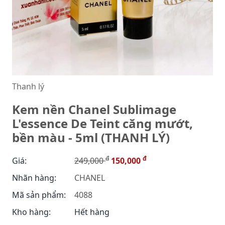
Thanh lý
Kem nền Chanel Sublimage
L'essence De Teint căng mướt,
bền màu - 5ml (THANH LÝ)
đ
đ
Giá:
249,000
150,000
Nhãn hàng:
CHANEL
Mã sản phẩm:
4088
Kho hàng:
Hết hàng