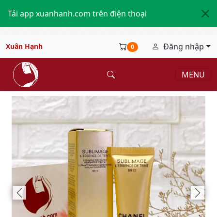
Tải app xuanhanh.com trên điện thoại
Đăng nhập
Xuân Hạnh
0
MENU