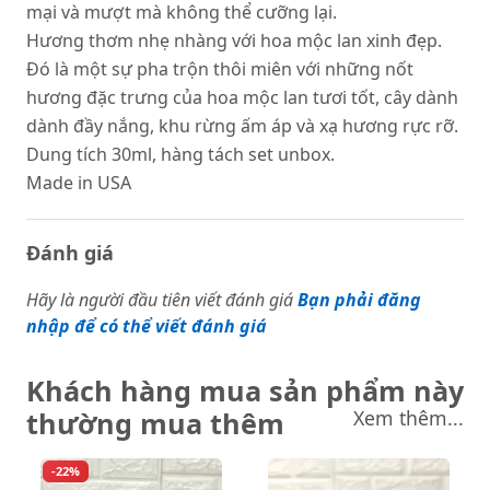
mại và mượt mà không thể cưỡng lại.
Hương thơm nhẹ nhàng với hoa mộc lan xinh đẹp.
Đó là một sự pha trộn thôi miên với những nốt
hương đặc trưng của hoa mộc lan tươi tốt, cây dành
dành đầy nắng, khu rừng ấm áp và xạ hương rực rỡ.
Dung tích 30ml, hàng tách set unbox.
Made in USA
Đánh giá
Hãy là người đầu tiên viết đánh giá
Bạn phải đăng
nhập để có thể viết đánh giá
Khách hàng mua sản phẩm này
thường mua thêm
Xem thêm...
-22%