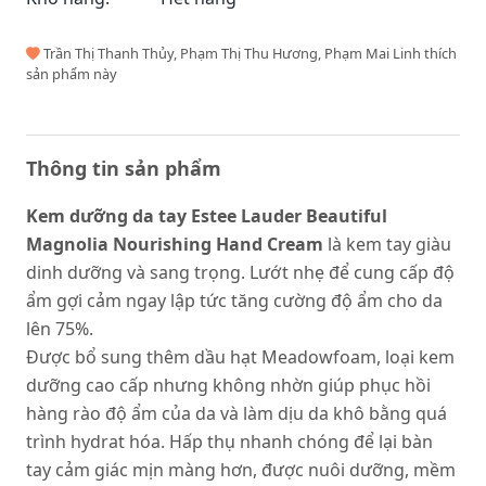
Trần Thị Thanh Thủy, Phạm Thị Thu Hương, Phạm Mai Linh thích
sản phẩm này
Thông tin sản phẩm
Kem dưỡng da tay Estee Lauder Beautiful
Magnolia Nourishing Hand Cream
là kem tay giàu
dinh dưỡng và sang trọng. Lướt nhẹ để cung cấp độ
ẩm gợi cảm ngay lập tức tăng cường độ ẩm cho da
lên 75%.
Được bổ sung thêm dầu hạt Meadowfoam, loại kem
dưỡng cao cấp nhưng không nhờn giúp phục hồi
hàng rào độ ẩm của da và làm dịu da khô bằng quá
trình hydrat hóa. Hấp thụ nhanh chóng để lại bàn
tay cảm giác mịn màng hơn, được nuôi dưỡng, mềm