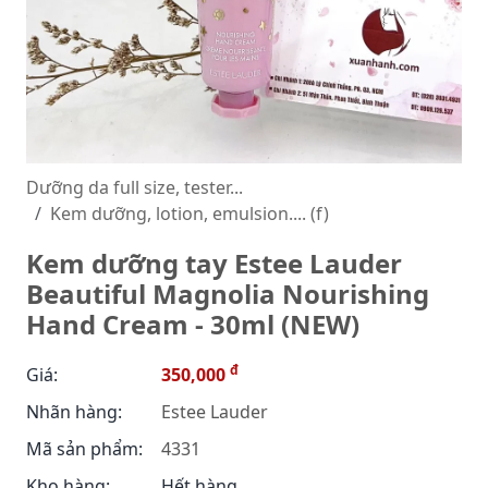
Dưỡng da full size, tester...
Kem dưỡng, lotion, emulsion.... (f)
Kem dưỡng tay Estee Lauder
Beautiful Magnolia Nourishing
Hand Cream - 30ml (NEW)
đ
Giá:
350,000
Nhãn hàng:
Estee Lauder
Mã sản phẩm:
4331
Kho hàng:
Hết hàng