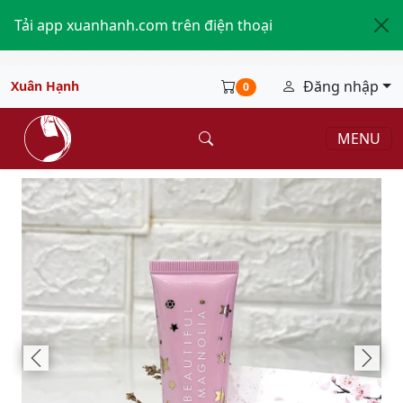
Tải app xuanhanh.com trên điện thoại
Đăng nhập
Xuân Hạnh
0
MENU