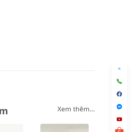
êm
Xem thêm...