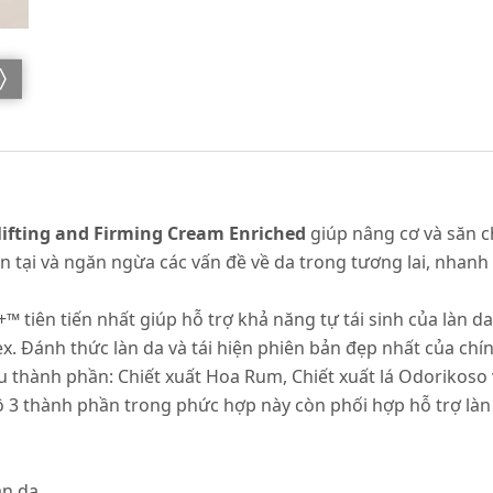
lifting and Firming Cream Enriched
giúp nâng cơ và săn 
iện tại và ngăn ngừa các vấn đề về da trong tương lai, nha
tiên tiến nhất giúp hỗ trợ khả năng tự tái sinh của làn d
. Đánh thức làn da và tái hiện phiên bản đẹp nhất của chí
thành phần: Chiết xuất Hoa Rum, Chiết xuất lá Odorikoso 
3 thành phần trong phức hợp này còn phối hợp hỗ trợ làn d
àn da.