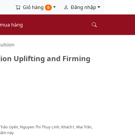
Giỏ hàng
Đăng nhập
0
 mua hàng
ulsion
ion Uplifting and Firming
Thảo Uyên, Nguyen Thi Thuy Linh, Khách1, Mai Trần,
phẩm này