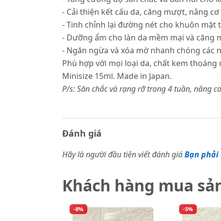
- Cải thiện kết cấu da, căng mượt, nâng cơ
- Tinh chỉnh lại đường nét cho khuôn mặt 
- Dưỡng ẩm cho làn da mềm mại và căng 
- Ngăn ngừa và xóa mờ nhanh chóng các n
Phù hợp với mọi loại da, chất kem thoáng
Minisize 15ml. Made in Japan.
P/s: Săn chắc và rạng rỡ trong 4 tuần, nâng cơ
Đánh giá
Hãy là người đầu tiên viết đánh giá
Bạn phải 
Khách hàng mua sả
-8%
-5%