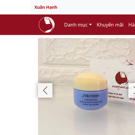
Xuân Hạnh
Danh mục
Khuyến mãi
Hà