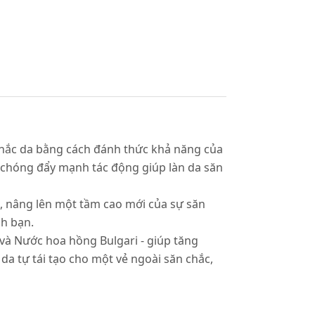
chắc da bằng cách đánh thức khả năng của
nh chóng đẩy mạnh tác động giúp làn da săn
a, nâng lên một tầm cao mới của sự săn
nh bạn.
và Nước hoa hồng Bulgari - giúp tăng
a tự tái tạo cho một vẻ ngoài săn chắc,