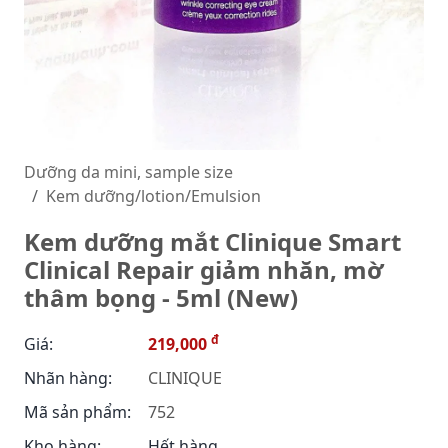
Dưỡng da mini, sample size
Kem dưỡng/lotion/Emulsion
Kem dưỡng mắt Clinique Smart
Clinical Repair giảm nhăn, mờ
thâm bọng - 5ml (New)
đ
Giá:
219,000
Nhãn hàng:
CLINIQUE
Mã sản phẩm:
752
Kho hàng:
Hết hàng