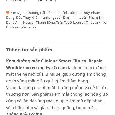
Kim Ngọc, Phương Hải, Lê Thanh Bình, Bùi Thu Thủy, Phạm
Dung, Đào Thụy Khánh Linh, nguyễn lâm minh tuyền, Pham Thi
Dung Anh, Nguyễn Thanh Bông, Trần Tuyết Loan và 7 người khác
thích sản phẩm này
Thông tin sản phẩm
Kem dưỡng mắt Clinique Smart Clinical Repair
Wrinkle Correcting Eye Cream
là dòng kem dưỡng
mắt thế hệ mới của Clinique, giúp dưỡng ẩm chống
nhăn vùng mắt hiệu quả, giảm thâm bọng.
Vùng da xung quanh mắt thường mỏng và dễ bị tổn
thương hơn. Sản phẩm kem mắt chống lão hóa giúp
củng cố làn da vùng mắt, giúp giảm mờ nếp nhăn,
vết chân chim và giảm thâm quầng, bọng mắt.
Thành phần chính: