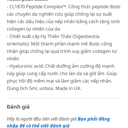
- CL1870 Peptide Complex™. Công thức peptide được
các chuyên da nghiên cứu giúp chống lại sự xuất
hiện các dấu hiệu của nếp nhăn bằng cách tăng sinh
collagen tự nhiên của da
- Chiết xuất cây Hy Thiên Thảo (Sigesbeckia
orientalis): Một thành phần mạnh mẽ được công
nhận giúp chống lại quá trình suy giảm collagen tự
nhiên
- Hyaluronic acid: Chất dưỡng ẩm cường độ mạnh
này giúp cung cấp nước cho làn da và giữ ẩm. Giúp
phục hồi độ mềm mại và làm giảm các nếp nhăn.
Dung tích 5ml, unbox. Made in UK.
Đánh giá
Hãy là người đầu tiên viết đánh giá
Bạn phải đăng
nhập để có thể viết đánh giá