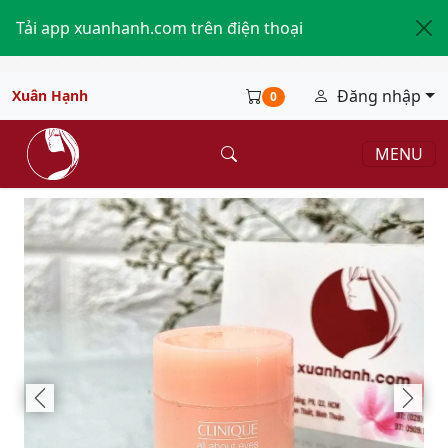
Tải app xuanhanh.com trên điện thoại
Đăng nhập
Xuân Hạnh
0
MENU