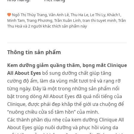
Ngô Thị Thùy Trang, Vân Anh Lê, Thu Ha Le, Le Thi Ly, Khách1,
Minh Tam, Trang Phương, Trần Xuân Linh, tran thi tuyet minh, Trần
Thu Hoà và 2 người khác thích sản phẩm này
Thông tin sản phẩm
Kem dưỡng giảm quầng thâm, bọng mắt Clinique
All About Eyes
bổ sung dưỡng chất giúp tăng
cường độ ẩm, làm da vùng mắt tươi trẻ và rạng rỡ
từng ngày. Đây là một trong những sản phẩm nổi
bật trong dòng All About Eyes đã quá nổi tiếng của
Clinique, được phái đẹp khắp thế giới ưa chuộng để
“nuông chiều cửa sổ tâm hồn” của mình.
Các thành phần dịu nhẹ của kem dưỡng Clinique All
About Eyes giúp nuôi dưỡng và phục hồi vùng da