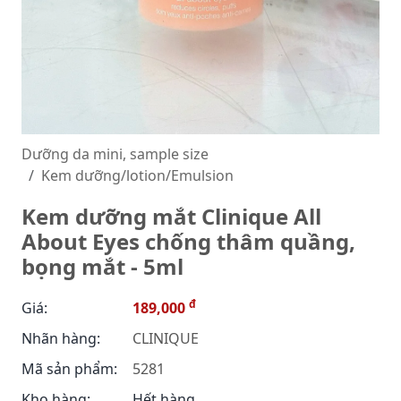
Dưỡng da mini, sample size
Kem dưỡng/lotion/Emulsion
Kem dưỡng mắt Clinique All
About Eyes chống thâm quầng,
bọng mắt - 5ml
đ
Giá:
189,000
Nhãn hàng:
CLINIQUE
Mã sản phẩm:
5281
Kho hàng:
Hết hàng