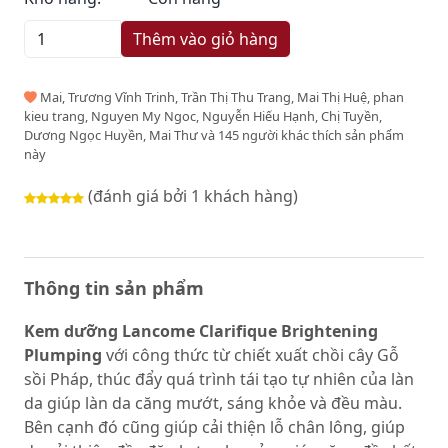
Thêm vào giỏ hàng
Mai, Trương Vĩnh Trinh, Trần Thị Thu Trang, Mai Thị Huệ, phan
kieu trang, Nguyen My Ngoc, Nguyễn Hiếu Hạnh, Chị Tuyền,
Dương Ngọc Huyền, Mai Thư và 145 người khác thích sản phẩm
này
(đánh giá bởi 1 khách hàng)
Thông tin sản phẩm
Kem dưỡng
Lancome Clarifique Brightening
Plumping
với công thức từ chiết xuất chồi cây Gỗ
sồi Pháp, thúc đẩy quá trình tái tạo tự nhiên của làn
da giúp làn da căng mướt, sáng khỏe và đều màu.
Bên cạnh đó cũng giúp cải thiện lỗ chân lông, giúp