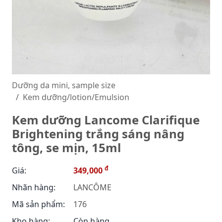
Dưỡng da mini, sample size
Kem dưỡng/lotion/Emulsion
Kem dưỡng Lancome Clarifique
Brightening trắng sáng nâng
tông, se mịn, 15ml
đ
Giá:
349,000
Nhãn hàng:
LANCÔME
Mã sản phẩm:
176
Kho hàng:
Còn hàng