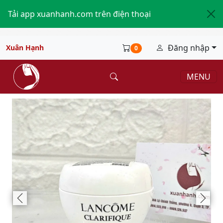
Tải app xuanhanh.com trên điện thoại
Đăng nhập
Xuân Hạnh
0
MENU