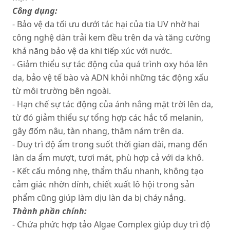
Công dụng:
- Bảo vệ da tối ưu dưới tác hại của tia UV nhờ hai
công nghệ dàn trải kem đều trên da và tăng cường
khả năng bảo vệ da khi tiếp xúc với nước.
- Giảm thiểu sự tác động của quá trình oxy hóa lên
da, bảo vệ tế bào và ADN khỏi những tác động xấu
từ môi trường bên ngoài.
- Hạn chế sự tác động của ánh nắng mặt trời lên da,
từ đó giảm thiểu sự tổng hợp các hắc tố melanin,
gây đốm nâu, tàn nhang, thâm nám trên da.
- Duy trì độ ẩm trong suốt thời gian dài, mang đến
làn da ẩm mượt, tươi mát, phù hợp cả với da khô.
- Kết cấu mỏng nhẹ, thẩm thấu nhanh, không tạo
cảm giác nhờn dính, chiết xuất lô hội trong sản
phẩm cũng giúp làm dịu làn da bị cháy nắng.
Thành phần chính:
- Chứa phức hợp tảo Algae Complex giúp duy trì độ