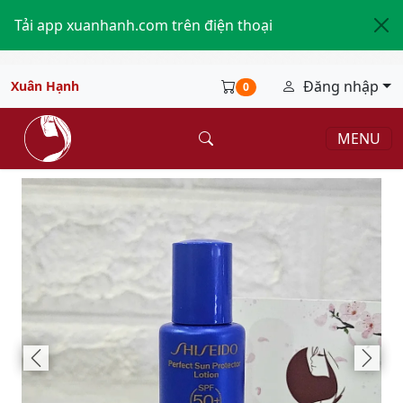
Tải app xuanhanh.com trên điện thoại
Đăng nhập
Xuân Hạnh
0
MENU