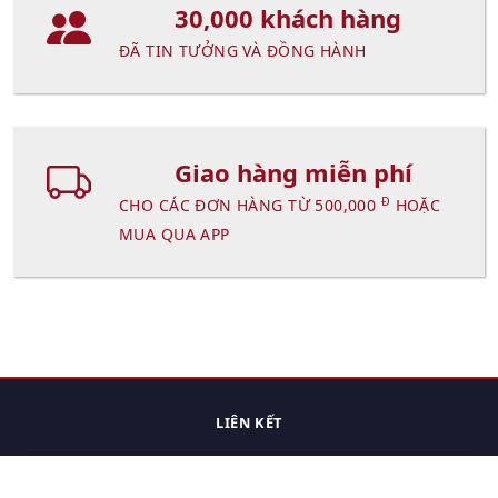
30,000 khách hàng
ĐÃ TIN TƯỞNG VÀ ĐỒNG HÀNH
Giao hàng miễn phí
Đ
CHO CÁC ĐƠN HÀNG TỪ 500,000
HOẶC
MUA QUA APP
LIÊN KẾT
Trang chủ
Các sản phẩm đã xem.