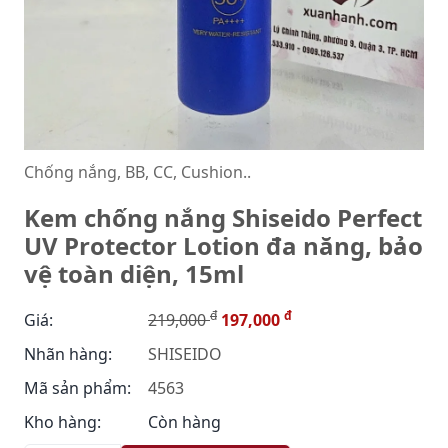
Chống nắng, BB, CC, Cushion..
Kem chống nắng Shiseido Perfect
UV Protector Lotion đa năng, bảo
vệ toàn diện, 15ml
đ
đ
Giá:
219,000
197,000
Nhãn hàng:
SHISEIDO
Mã sản phẩm:
4563
Kho hàng:
Còn hàng