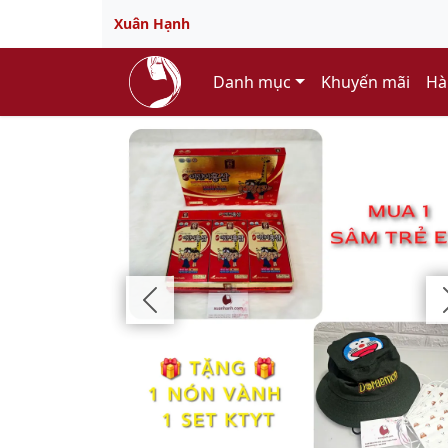
Xuân Hạnh
Danh mục
Khuyến mãi
Hà