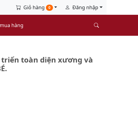
Giỏ hàng
Đăng nhập
0
 mua hàng
triển toàn diện xương và
É.