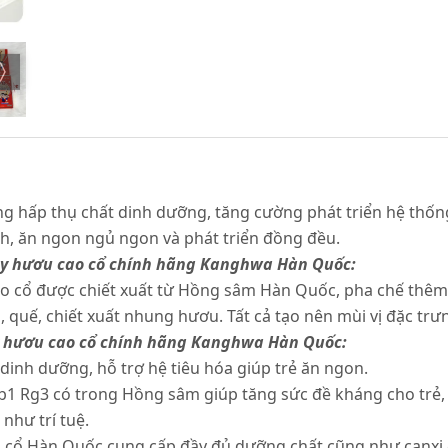
g hấp thụ chất dinh dưỡng, tăng cường phát triển hệ thống
inh, ăn ngon ngủ ngon và phát triển đồng đều.
y hươu cao cổ chính hãng Kanghwa Hàn Quốc:
o cổ được chiết xuất từ Hồng sâm Hàn Quốc, pha chế thêm 
i, quế, chiết xuất nhung hươu. Tất cả tạo nên mùi vị đặc trưn
 hươu cao cổ chính hãng Kanghwa Hàn Quốc:
dinh dưỡng, hỗ trợ hệ tiêu hóa giúp trẻ ăn ngon.
Rb1 Rg3 có trong Hồng sâm giúp tăng sức đề kháng cho trẻ
 như trí tuệ.
ổ Hàn Quốc cung cấp đầy đủ dưỡng chất cũng như canxi giú