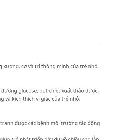
 xương, cơ và trí thông minh của trẻ nhỏ,
đường glucose, bột chiết xuất thảo dược,
g và kích thích vị giác của trẻ nhỏ.
, tránh được các bệnh môi trường tác động
p trẻ phát triển đầy đủ về chiều cao lẫn