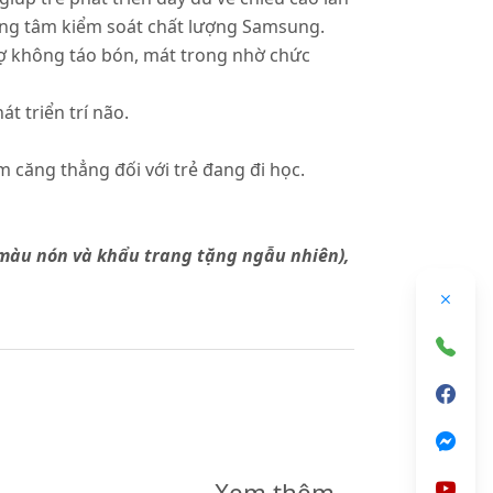
ung tâm kiểm soát chất lượng Samsung.
ợ không táo bón, mát trong nhờ chức
t triển trí não.
ảm căng thẳng đối với trẻ đang đi học.
àu nón và khẩu trang tặng ngẫu nhiên),
Xem thêm...