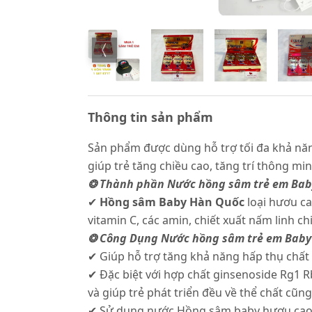
Thông tin sản phẩm
Sản phẩm được dùng hỗ trợ tối đa khả năn
giúp trẻ tăng chiều cao, tăng trí thông m
❂ Thành phần Nước hồng sâm trẻ em Bab
✔
Hồng sâm Baby Hàn Quốc
loại hươu ca
vitamin C, các amin, chiết xuất nấm linh ch
❂ Công Dụng Nước hồng sâm trẻ em Baby
✔ Giúp hỗ trợ tăng khả năng hấp thụ chất 
✔ Đặc biệt với hợp chất ginsenoside Rg1 
và giúp trẻ phát triển đều về thể chất cũng
✔ Sử dụng nước Hồng sâm baby hươu cao c