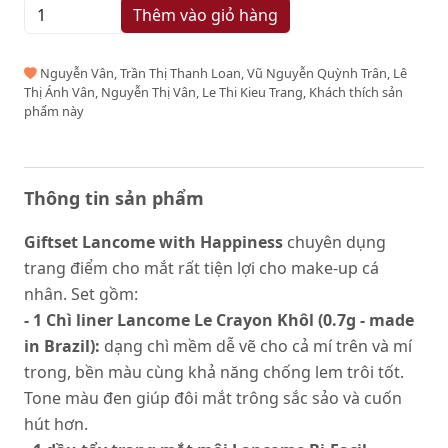
Thêm vào giỏ hàng
Nguyễn Vân, Trần Thị Thanh Loan, Vũ Nguyễn Quỳnh Trân, Lê
Thị Ánh Vân, Nguyễn Thị Vân, Le Thi Kieu Trang, Khách thích sản
phẩm này
Thông tin sản phẩm
Giftset Lancome with Happiness
chuyên dụng
trang điểm cho mắt rất tiện lợi cho make-up cá
nhân. Set gồm:
- 1 Chì liner Lancome Le Crayon Khôl (0.7g - made
in Brazil):
dạng chì mềm dễ vẽ cho cả mí trên và mí
trong, bền màu cùng khả năng chống lem trôi tốt.
Tone màu đen giúp đôi mắt trông sắc sảo và cuốn
hút hơn.