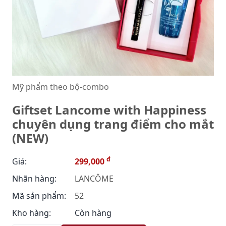
Mỹ phẩm theo bộ-combo
Giftset Lancome with Happiness
chuyên dụng trang điểm cho mắt
(NEW)
đ
Giá:
299,000
Nhãn hàng:
LANCÔME
Mã sản phẩm:
52
Kho hàng:
Còn hàng