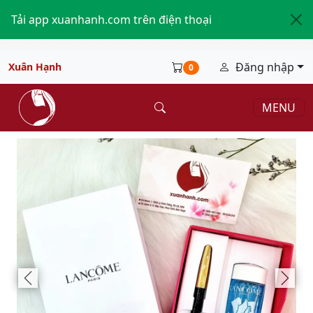
Tải app xuanhanh.com trên điện thoại
Đăng nhập
Xuân Hạnh
0
MENU