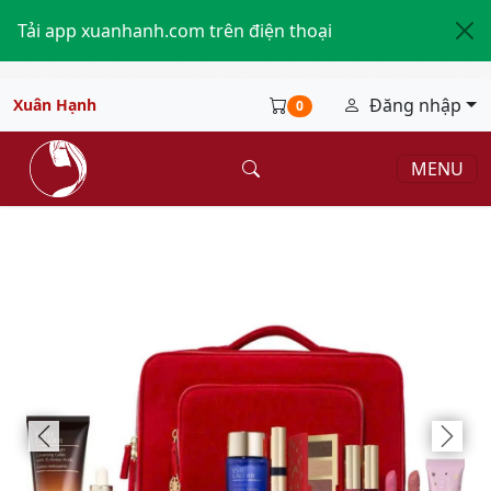
Tải app xuanhanh.com trên điện thoại
Đăng nhập
Xuân Hạnh
0
MENU