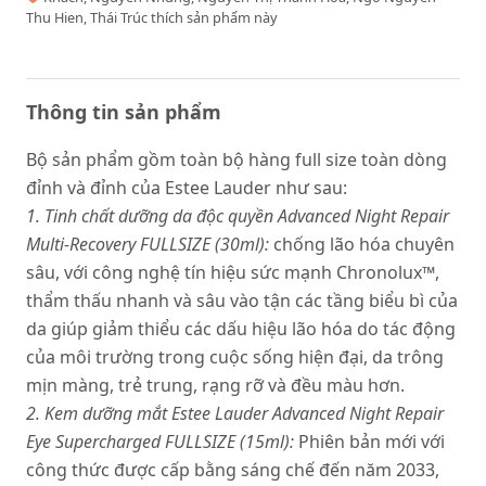
Thu Hien, Thái Trúc thích sản phẩm này
Thông tin sản phẩm
Bộ sản phẩm gồm toàn bộ hàng full size toàn dòng
đỉnh và đỉnh của Estee Lauder như sau:
1. Tinh chất dưỡng da độc quyền Advanced Night Repair
Multi-Recovery FULLSIZE (30ml):
chống lão hóa chuyên
sâu, với công nghệ tín hiệu sức mạnh Chronolux™,
thẩm thấu nhanh và sâu vào tận các tầng biểu bì của
da giúp giảm thiểu các dấu hiệu lão hóa do tác động
của môi trường trong cuộc sống hiện đại, da trông
mịn màng, trẻ trung, rạng rỡ và đều màu hơn.
2. Kem dưỡng mắt Estee Lauder Advanced Night Repair
Eye Supercharged FULLSIZE (15ml):
Phiên bản mới với
công thức được cấp bằng sáng chế đến năm 2033,