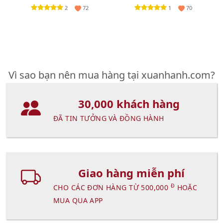
2
1
72
70
Vì sao bạn nên mua hàng tại xuanhanh.com?
30,000 khách hàng
ĐÃ TIN TƯỞNG VÀ ĐỒNG HÀNH
Giao hàng miễn phí
Đ
CHO CÁC ĐƠN HÀNG TỪ 500,000
HOẶC
MUA QUA APP