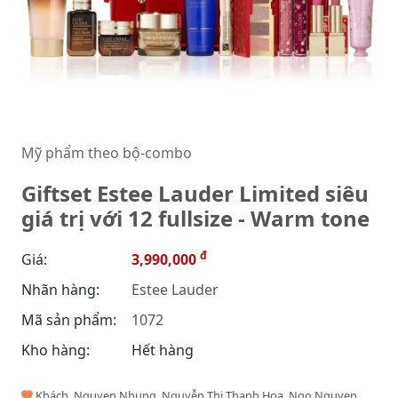
Mỹ phẩm theo bộ-combo
Giftset Estee Lauder Limited siêu
giá trị với 12 fullsize - Warm tone
đ
Giá:
3,990,000
Nhãn hàng:
Estee Lauder
Mã sản phẩm:
1072
Kho hàng:
Hết hàng
Khách, Nguyen Nhung, Nguyễn Thị Thanh Hoa, Ngo Nguyen