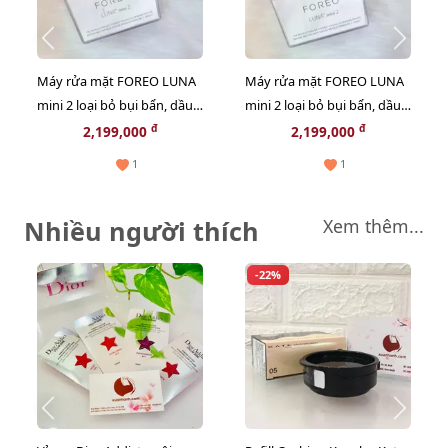
Máy rửa mặt FOREO LUNA
Máy rửa mặt FOREO LUNA
mini 2 loại bỏ bụi bẩn, dầu
mini 2 loại bỏ bụi bẩn, dầu
thừa #Fuchsia
thừa #Pearl Pink
đ
đ
2,199,000
2,199,000
1
1
Nhiều người thích
Xem thêm...
-22%