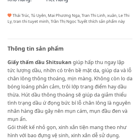
Thái Trúc, Tú Uyên, Mai Phương Nga, Tran Thi Linh, xuân, Le Thi
Ly, tran thi tuyet minh, Trần Thị Ngọc Tuyết thích sản phẩm này
Thông tin sản phẩm
Giấy thấm dầu Shitsukan
giúp hấp thu ngay lập
tức lượng dầu, nhờn có trên bề mặt da, giúp da và lỗ
chân lông thông thoáng, mịn màng. Không còn lo da
bóng loáng phản cảm, trôi lớp trang điểm hay dầu
thừa. Hút dầu thông thoáng sẽ giúp da giảm thiểu
tình trạng dầu ứ đọng bức bí lỗ chân lông là nguyên
nhân hàng đầu gây nên mụn cám, mụn đầu đen và
mụn ẩn.
Gói thiết kế nhỏ gọn, xinh xắn tiện mang theo như
hình với bao đựng vệ sinh, xinh xắn dễ sử dụng.