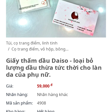
Túi, cọ trang điểm, linh tinh
Cọ trang điểm, vỏ hộp, bông...
Giấy thấm dầu Daiso - loại bỏ
lượng dầu thừa tức thời cho làn
da của phụ nữ.
đ
Giá:
59,000
Nhãn hàng:
Nhãn hàng khác
Mã sản phẩm:
4908
Kho hàng:
Hết hàng