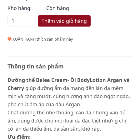
Kho hàng:
Còn hàng
Thêm vào giỏ hàng
XUÂN HẠNH thích sản phẩm này
Thông tin sản phẩm
Dưỡng thể Balea Cream- Öl BodyLotion Argan và
Cherry
giúp dưỡng ẩm da mang đến làn da mềm
mịn và căng mướt, cùng hương anh đào ngọt ngào,
pha chút ấm áp của dầu Argan.
Chất dưỡng thể nhẹ thoáng, ráo da nhưng vẫn đủ
ẩm, dùng được cho mọi loại da đặc biệt những chị
có làn da thiếu ẩm, da sần sần, khô ráp.
Ưu điểm: