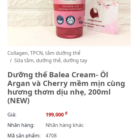
Collagen, TPCN, tắm dưỡng thể
Sữa tắm, dưỡng thể, dưỡng tay
Dưỡng thể Balea Cream- Öl
Argan và Cherry mềm mịn cùng
hương thơm dịu nhẹ, 200ml
(NEW)
đ
Giá:
199,000
Nhãn hàng:
Nhãn hàng khác
Mã sản phẩm:
4708