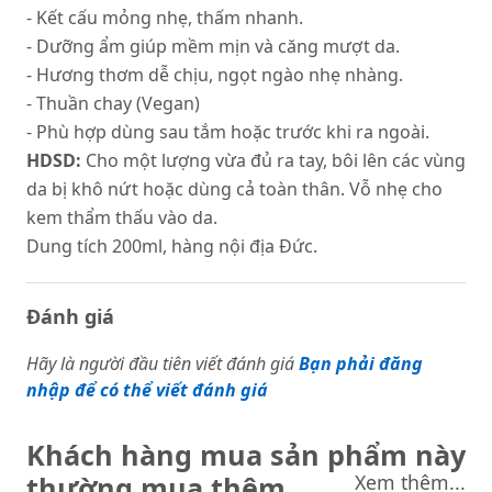
- Kết cấu mỏng nhẹ, thấm nhanh.
- Dưỡng ẩm giúp mềm mịn và căng mượt da.
- Hương thơm dễ chịu, ngọt ngào nhẹ nhàng.
- Thuần chay (Vegan)
- Phù hợp dùng sau tắm hoặc trước khi ra ngoài.
HDSD:
Cho một lượng vừa đủ ra tay, bôi lên các vùng
da bị khô nứt hoặc dùng cả toàn thân. Vỗ nhẹ cho
kem thẩm thấu vào da.
Dung tích 200ml, hàng nội địa Đức.
Đánh giá
Hãy là người đầu tiên viết đánh giá
Bạn phải đăng
nhập để có thể viết đánh giá
Khách hàng mua sản phẩm này
thường mua thêm
Xem thêm...