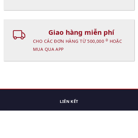
Giao hàng miễn phí
Đ
CHO CÁC ĐƠN HÀNG TỪ 500,000
HOẶC
MUA QUA APP
LIÊN KẾT
Trang chủ
Các sản phẩm đã xem.
Cách thức chuyển hàng
Chính sách đổi trả