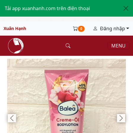
Tải app xuanhanh.com trên điện thoại
Đăng nhập
Xuân Hạnh
0
MENU