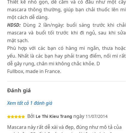
Thiết kế nhỏ gọn, dễ cầm và có đầu như một cây
mascara thông thường, giúp bạn chải thuốc lên mi
một cách dễ dàng.
HDSD:
Dùng 2 lần/ngày: buổi sáng trước khi chải
mascara và buổi tối trước khi đi ngủ, sau khi sửa
mặt sạch.
Phù hợp với các bạn có hàng mi ngắn, thưa hoặc
yếu. Nhất là các bạn hay phải trang điểm, nối mi rất
dễ gây rụng, chân mi không chắc khỏe. D
Fullbox, made in France.
Đánh giá
Xem tất cả 1 đánh giá
Bởi
ngày
Le Thi Kieu Trang
11/07/2014
Mascara này rất dễ xài và đẹp, đúng như mô tả của