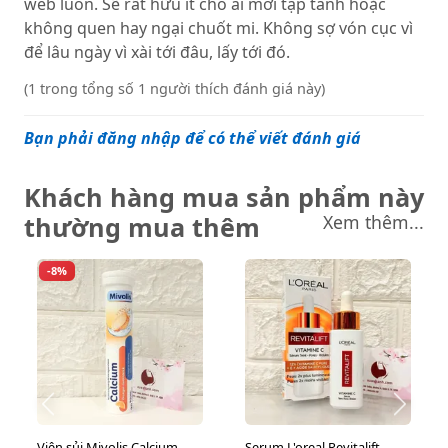
web luôn. Sẽ rất hữu ít cho ai mới tập tành hoặc
không quen hay ngại chuốt mi. Không sợ vón cục vì
để lâu ngày vì xài tới đâu, lấy tới đó.
(1 trong tổng số 1 người thích đánh giá này)
Bạn phải đăng nhập để có thể viết đánh giá
Khách hàng mua sản phẩm này
thường mua thêm
Xem thêm...
-8%
Viên sủi Mivolis Calcium
Serum L'oreal Revitalift