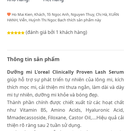
Ho Mai Kien, Khách, Tô Ngọc Anh, Nguyen Thuy, Chị Hà, XUÂN
HẠNH, Viễn, Huỳnh Thị Ngọc Bạch thích sản phẩm này
(đánh giá bởi 1 khách hàng)
Thông tin sản phẩm
Dưỡng mi L'oreal Clinically Proven Lash Serum
giúp hỗ trợ sự phát triển tự nhiên của lông mi, kích
thích mọc mi, cải thiện mi thưa ngắn, làm dài và dày
mi tự nhiên, dưỡng mi khỏe và bóng đẹp.
Thành phần chính được chiết xuất từ các hoạt chất
như Vitamin B5, Amino Acids, Hyaluronic Acid,
Mmadecassoside, Filoxane, Castor Oil,....Hiệu quả cải
thiện rõ ràng sau 2 tuần sử dụng.