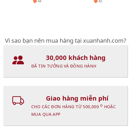
44
42
NGẪU NHIÊN
Vì sao bạn nên mua hàng tại xuanhanh.com?
30,000 khách hàng
ĐÃ TIN TƯỞNG VÀ ĐỒNG HÀNH
Giao hàng miễn phí
Đ
CHO CÁC ĐƠN HÀNG TỪ 500,000
HOẶC
MUA QUA APP