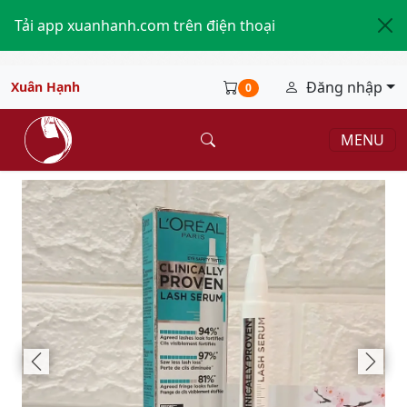
Tải app xuanhanh.com trên điện thoại
Đăng nhập
Xuân Hạnh
0
MENU