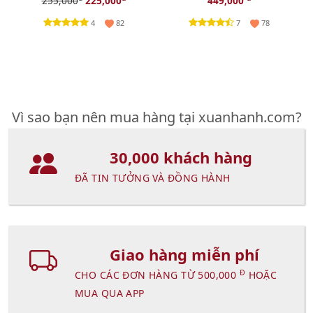
255,000
225,000
449,000
4
7
82
78
Vì sao bạn nên mua hàng tại xuanhanh.com?
30,000 khách hàng
ĐÃ TIN TƯỞNG VÀ ĐỒNG HÀNH
Giao hàng miễn phí
Đ
CHO CÁC ĐƠN HÀNG TỪ 500,000
HOẶC
MUA QUA APP