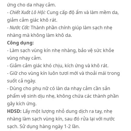
ứng cho da nhạy cảm.
-
Chiết Xuất Lô Hội:
Cung cấp độ ẩm và làm mềm da,
giảm cảm giác khô rát.
-
Nước Cất:
Thành phần chính giúp làm sạch nhẹ
nhàng mà không làm khô da.
Công dụng:
- Làm sạch vùng kín nhẹ nhàng, bảo vệ sức khỏe
vùng nhạy cảm.
- Giảm cảm giác khó chịu, kích ứng và khô rát.
- Giữ cho vùng kín luôn tươi mới và thoải mái trong
suốt cả ngày.
- Dùng cho phụ nữ có làn da nhạy cảm cần sản
phẩm vệ sinh dịu nhẹ, không chứa các thành phần
gây kích ứng.
HDSD:
Lấy một lượng nhỏ dung dịch ra tay, nhẹ
nhàng làm sạch vùng kín, sau đó rửa lại với nước
sạch. Sử dụng hàng ngày 1-2 lần.