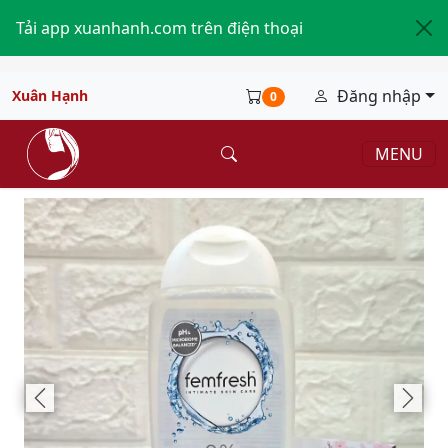
Tải app xuanhanh.com trên điện thoại
Đăng nhập
Xuân Hạnh
0
MENU