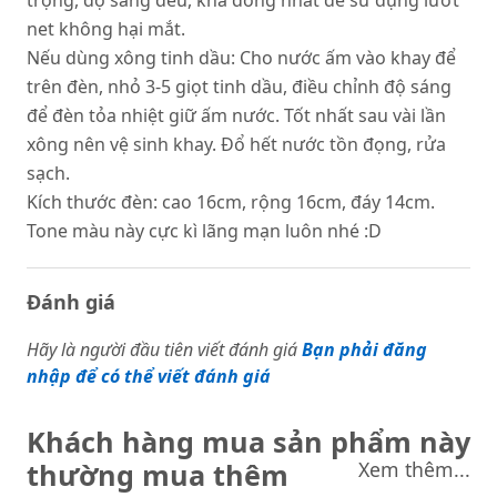
trọng, độ sáng đều, khá đồng nhất để sử dụng lướt
net không hại mắt.
Nếu dùng xông tinh dầu: Cho nước ấm vào khay để
trên đèn, nhỏ 3-5 giọt tinh dầu, điều chỉnh độ sáng
để đèn tỏa nhiệt giữ ấm nước. Tốt nhất sau vài lần
xông nên vệ sinh khay. Đổ hết nước tồn đọng, rửa
sạch.
Kích thước đèn: cao 16cm, rộng 16cm, đáy 14cm.
Tone màu này cực kì lãng mạn luôn nhé :D
Đánh giá
Hãy là người đầu tiên viết đánh giá
Bạn phải đăng
nhập để có thể viết đánh giá
Khách hàng mua sản phẩm này
thường mua thêm
Xem thêm...