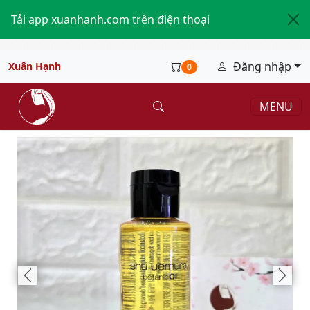
Tải app xuanhanh.com trên điện thoại
Đăng nhập
Xuân Hạnh
0
MENU