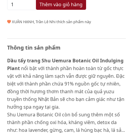
Thêm vào giỏ hàng
XUÂN HẠNH, Trần Lê Nhi thích sản phẩm này
Thông tin sản phẩm
Dầu tẩy trang Shu Uemura Botanic Oil Indulging
Plant
nổi bật với thành phần hoàn toàn từ gốc thực
vật với khả năng làm sạch vẫn được giữ nguyên. Đặc
biệt với thành phần chứa 91% nguồn gốc tự nhiên,
đồng thời hương thơm thanh mát của quả yuzu
truyền thống Nhật Bản sẽ cho bạn cảm giác như tận
hưởng spa ngay tại gia.
Shu Uemura Botanic Oil còn bổ sung thêm một số
thành phần chống oxi hóa, kháng viêm, detox da
như: hoa lavender, gừng, cam, lá húng bạc hà, lá sả...