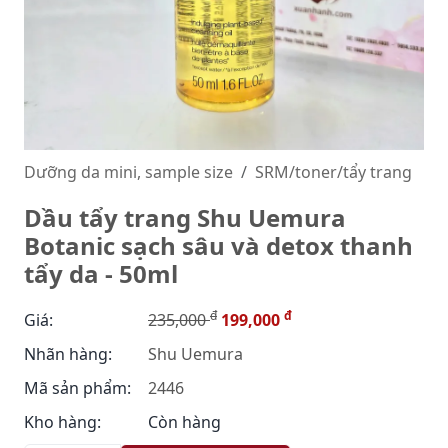
Dưỡng da mini, sample size
SRM/toner/tẩy trang
Dầu tẩy trang Shu Uemura
Botanic sạch sâu và detox thanh
tẩy da - 50ml
đ
đ
Giá:
235,000
199,000
Nhãn hàng:
Shu Uemura
Mã sản phẩm:
2446
Kho hàng:
Còn hàng