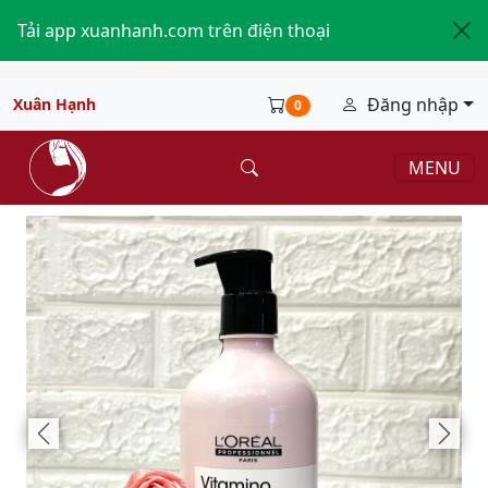
Tải app xuanhanh.com trên điện thoại
Đăng nhập
Xuân Hạnh
0
MENU