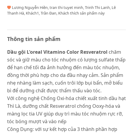
Lương Nguyễn Hiền, tran thi tuyet minh, Trinh Thi Lanh, Lê
Thanh Hà, Khách1, Trần Đan, Khách thích sản phẩm này
Thông tin sản phẩm
Dầu gội L'oreal Vitamino Color Resveratrol
chăm
sóc và giữ màu cho tóc nhuộm có lượng sulfate thấp
để hạn chế tối đa ảnh hưởng đến màu tóc nhuộm,
đồng thời phù hợp cho da đầu nhạy cảm. Sản phẩm
nhẹ nhàng làm sạch, cuốn trôi lớp bụi bẩn, mở biểu
bì để dưỡng chất được thẩm thấu vào tóc.
Với công nghệ Chống Oxi-hóa chiết xuất tinh dầu hạt
Thì Là, dưỡng chất Resveratrol chống Ooxy-hóa và
màng lọc tia UV giúp duy trì màu tóc nhuộm rực rỡ,
tóc bóng mượt và vào nếp
Công Dụng: với sự kết hợp của 3 thành phần hợp