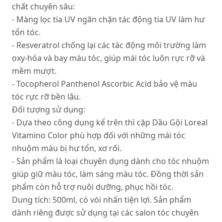
chất chuyên sâu:
- Màng lọc tia UV ngăn chặn tác động tia UV làm hư
tổn tóc.
- Resveratrol chống lại các tác động môi trường làm
oxy-hóa và bay màu tóc, giúp mái tóc luôn rực rỡ và
mềm mượt.
- Tocopherol Panthenol Ascorbic Acid bảo vệ màu
tóc rực rỡ bền lâu.
Đối tượng sử dụng:
- Dựa theo công dụng kể trên thì cặp Dầu Gội Loreal
Vitamino Color phù hợp đối với những mái tóc
nhuộm màu bị hư tổn, xơ rối.
- Sản phẩm là loại chuyên dụng dành cho tóc nhuộm
giúp giữ màu tóc, làm sáng màu tóc. Đồng thời sản
phẩm còn hỗ trợ nuôi dưỡng, phục hồi tóc.
Dung tích: 500ml, có vòi nhấn tiện lợi. Sản phẩm
dành riêng được sử dụng tại các salon tóc chuyên