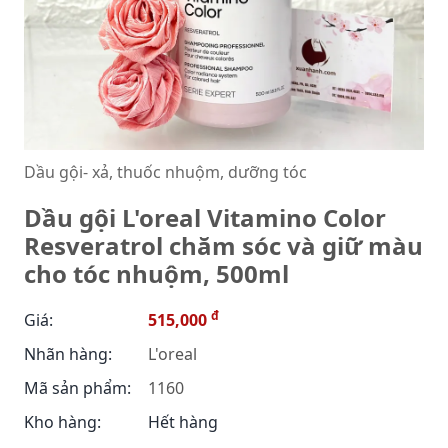
Dầu gội- xả, thuốc nhuộm, dưỡng tóc
Dầu gội L'oreal Vitamino Color
Resveratrol chăm sóc và giữ màu
cho tóc nhuộm, 500ml
đ
Giá:
515,000
Nhãn hàng:
L'oreal
Mã sản phẩm:
1160
Kho hàng:
Hết hàng