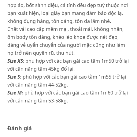
hợp áo, bốt sành điệu, cá tính đều đẹp tuỳ thuộc nơi
bạn xuất hiện, loại giày bạn mang đảm bảo độc lạ,
không đụng hàng, tôn dáng, tôn da lắm nhé.
Chất vải cao cấp mềm mại, thoải mái, không nhăn,
ôm body tôn dáng, khéo léo khoe được nét đẹp,
dáng vẻ uyển chuyển của người mặc cũng như làm
họ trở nên quyến rũ, thu hút.
Size XS
: phù hợp với các bạn gái cao tầm 1m50 trở lại
với cân nặng tầm 45kg đổ lại.
Size S:
phù hợp với các bạn gái cao tầm 1m55 trở lại
với cân nặng tầm 44-52kg.
Size M:
phù hợp với các bạn gái cao tầm 1m60 trở lại
với cân nặng tầm 53-58kg.
Đánh giá