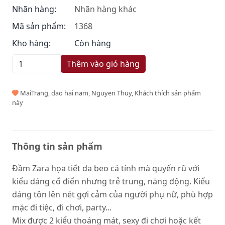
Nhãn hàng:
Nhãn hàng khác
Mã sản phẩm:
1368
Kho hàng:
Còn hàng
Thêm vào giỏ hàng
MaiTrang, dao hai nam, Nguyen Thuy, Khách thích sản phẩm
này
Thông tin sản phẩm
Đầm Zara họa tiết da beo cá tính mà quyến rũ với
kiểu dáng cổ điển nhưng trẻ trung, năng động. Kiểu
dáng tôn lên nét gợi cảm của người phụ nữ, phù hợp
mặc đi tiệc, đi chơi, party...
Mix được 2 kiểu thoáng mát, sexy đi chơi hoặc kết