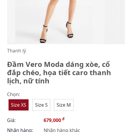
Thanh lý
Đầm Vero Moda dáng xòe, cổ
đắp chéo, họa tiết caro thanh
lịch, nữ tính
Chọn:
Size XS
Size S
Size M
đ
Giá:
679,000
Nhãn hàng:
Nhãn hàng khác