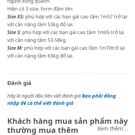
người xung quanh.
Hiện có 3 size, form đầm lớn:
Size XS:
phù hợp với các bạn gái cao tầm 1m57 trở lại
với cân nặng tầm 53kg đổ lại.
Size S:
phù hợp với các bạn gái cao tầm 1m65 trở lại
với cân nặng tầm 53-58kg.
Size M:
phù hợp với các bạn gái cao tầm 1m70trở lại
với cân nặng tầm 63kg đổ lại.
Đánh giá
Hãy là người đầu tiên viết đánh giá
Bạn phải đăng
nhập để có thể viết đánh giá
Khách hàng mua sản phẩm này
thường mua thêm
Xem thêm...