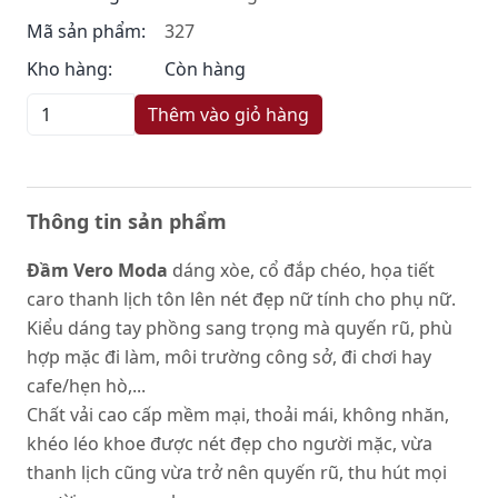
Mã sản phẩm:
327
Kho hàng:
Còn hàng
Thêm vào giỏ hàng
Thông tin sản phẩm
Đầm Vero Moda
dáng xòe, cổ đắp chéo, họa tiết
caro thanh lịch tôn lên nét đẹp nữ tính cho phụ nữ.
Kiểu dáng tay phồng sang trọng mà quyến rũ, phù
hợp mặc đi làm, môi trường công sở, đi chơi hay
cafe/hẹn hò,...
Chất vải cao cấp mềm mại, thoải mái, không nhăn,
khéo léo khoe được nét đẹp cho người mặc, vừa
thanh lịch cũng vừa trở nên quyến rũ, thu hút mọi