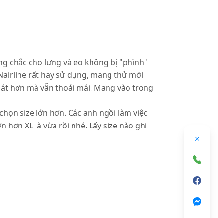
ng chắc cho lưng và eo không bị "phình"
Nairline rất hay sử dụng, mang thử mới
soát hơn mà vẫn thoải mái. Mang vào trong
 chọn size lớn hơn. Các anh ngồi làm việc
hơn XL là vừa rồi nhé. Lấy size nào ghi