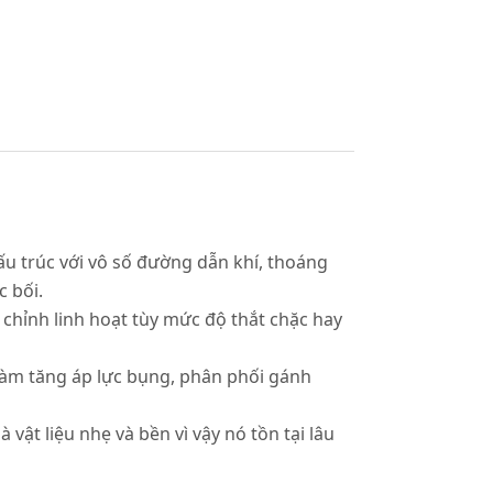
cấu trúc với vô số đường dẫn khí, thoáng
c bối.
chỉnh linh hoạt tùy mức độ thắt chặc hay
, làm tăng áp lực bụng, phân phối gánh
 vật liệu nhẹ và bền vì vậy nó tồn tại lâu