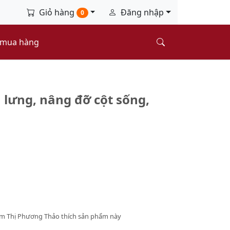
Giỏ hàng
Đăng nhập
0
 mua hàng
u lưng, nâng đỡ cột sống,
Lâm Thị Phương Thảo thích sản phẩm này