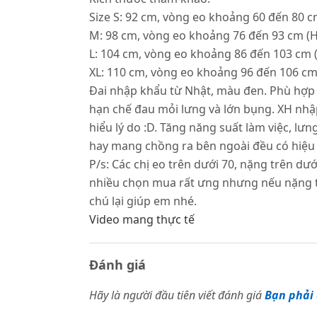
Size S: 92 cm, vòng eo khoảng 60 đến 80
M: 98 cm, vòng eo khoảng 76 đến 93 cm (
L: 104 cm, vòng eo khoảng 86 đến 103 cm 
XL: 110 cm, vòng eo khoảng 96 đến 106 cm
Đai nhập khẩu từ Nhật, màu đen. Phù hợp 
hạn chế đau mỏi lưng và lớn bụng. XH nhậ
hiểu lý do :D. Tăng năng suất làm việc, l
hay mang chồng ra bên ngoài đều có hiệu
P/s: Các chị eo trên dưới 70, nặng trên dư
nhiều chọn mua rất ưng nhưng nếu nặng trê
chú lại giúp em nhé.
Video mang thực tế
Đánh giá
Hãy là người đầu tiên viết đánh giá
Bạn phải 