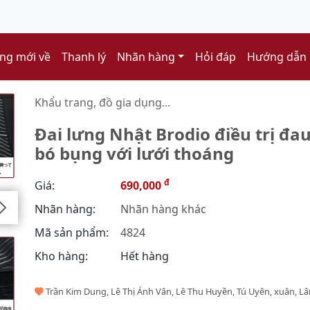
ng mới về
Thanh lý
Nhãn hàng
Hỏi đáp
Hướng dẫn
Khẩu trang, đồ gia dụng...
Đai lưng Nhật Brodio điều trị đa
bó bụng với lưới thoáng
đ
Giá:
690,000
Nhãn hàng:
Nhãn hàng khác
Mã sản phẩm:
4824
Kho hàng:
Hết hàng
Trần Kim Dung, Lê Thị Ánh Vân, Lê Thu Huyền, Tú Uyên, xuân, 