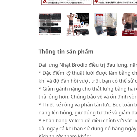
Thông tin sản phẩm
Đai lưng Nhật Brodio điều trị đau lưng, n
* Đặc điểm kỹ thuật lưới được làm bằng chấ
khí và độ đàn hồi vượt trội, bạn có thể sử
* Giảm gánh nặng cho thắt lưng bằng hai đ
thả lỏng hơn. Chúng bảo vệ và ổn định vòn
* Thiết kế rộng và phân tán lực: Bọc toàn 
nặng lên hông, giữ đúng tư thế và giảm đa
* Phần băng Velcro dễ điều chỉnh với vật li
dài ngay cả khi bạn sử dụng nó hàng ngày
Kích thước tham khảo: