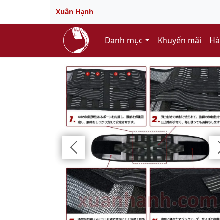
Xuân Hạnh
Danh mục
Khuyến mãi
Hà