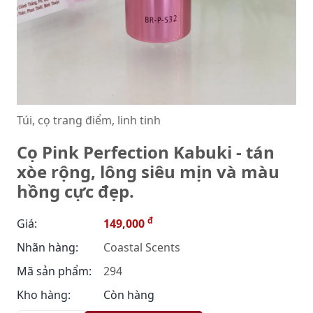
Túi, cọ trang điểm, linh tinh
Cọ Pink Perfection Kabuki - tán
xòe rộng, lông siêu mịn và màu
hồng cực đẹp.
đ
Giá:
149,000
Nhãn hàng:
Coastal Scents
Mã sản phẩm:
294
Kho hàng:
Còn hàng