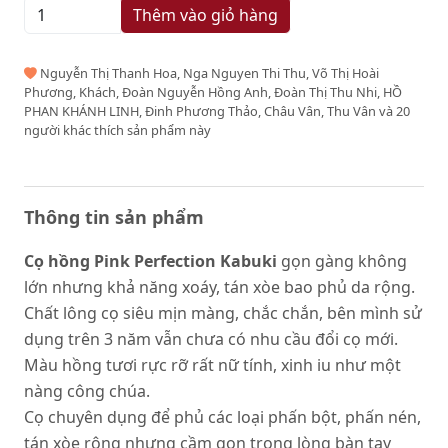
Thêm vào giỏ hàng
Nguyễn Thị Thanh Hoa, Nga Nguyen Thi Thu, Võ Thị Hoài
Phương, Khách, Đoàn Nguyễn Hồng Anh, Đoàn Thị Thu Nhi, HỒ
PHAN KHÁNH LINH, Đinh Phương Thảo, Châu Vân, Thu Vân và 20
người khác thích sản phẩm này
Thông tin sản phẩm
Cọ hồng Pink Perfection Kabuki
gọn gàng không
lớn nhưng khả năng xoáy, tán xòe bao phủ da rộng.
Chất lông cọ siêu mịn màng, chắc chắn, bên mình sử
dụng trên 3 năm vẫn chưa có nhu cầu đổi cọ mới.
Màu hồng tươi rực rỡ rất nữ tính, xinh iu như một
nàng công chúa.
Cọ chuyên dụng để phủ các loại phấn bột, phấn nén,
tán xòe rộng nhưng cầm gọn trong lòng bàn tay