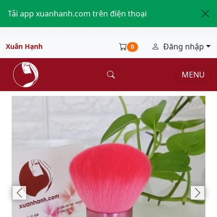
Tải app xuanhanh.com trên điện thoại
Đăng nhập
Xuân Hạnh
0
MENU