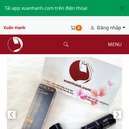
Tải app xuanhanh.com trên điện thoại
Đăng nhập
Xuân Hạnh
0
MENU