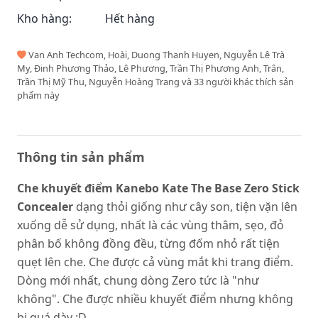
Kho hàng:
Hết hàng
Van Anh Techcom, Hoài, Duong Thanh Huyen, Nguyễn Lê Trà
My, Đinh Phương Thảo, Lê Phương, Trần Thị Phương Anh, Trân,
Trần Thị Mỹ Thu, Nguyễn Hoàng Trang và 33 người khác thích sản
phẩm này
Thông tin sản phẩm
Che khuyết điểm Kanebo Kate The Base Zero Stick
Concealer
dạng thỏi giống như cây son, tiện vặn lên
xuống dễ sử dụng, nhất là các vùng thâm, sẹo, đỏ
phân bố không đồng đều, từng đốm nhỏ rất tiện
quẹt lên che. Che được cả vùng mắt khi trang điểm.
Dòng mới nhất, chung dòng Zero tức là "như
không". Che được nhiều khuyết điểm nhưng không
bị quá dày :D