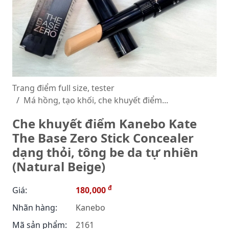
Trang điểm full size, tester
Má hồng, tạo khối, che khuyết điểm...
Che khuyết điểm Kanebo Kate
The Base Zero Stick Concealer
dạng thỏi, tông be da tự nhiên
(Natural Beige)
đ
Giá:
180,000
Nhãn hàng:
Kanebo
Mã sản phẩm:
2161