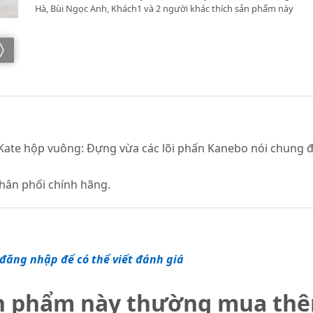
Hà, Bùi Ngọc Anh, Khách1 và 2 người khác thích sản phẩm này
Kate hộp vuông: Đựng vừa các lõi phấn Kanebo nói chung đ
phân phối chính hãng.
đăng nhập để có thể viết đánh giá
n phẩm này thường mua th