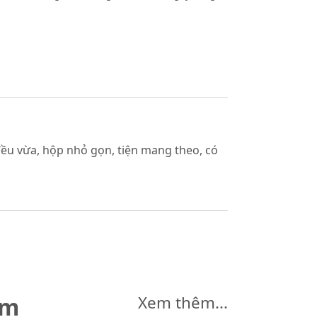
ều vừa, hộp nhỏ gọn, tiện mang theo, có
êm
Xem thêm...