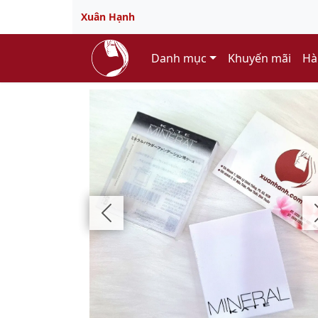
Xuân Hạnh
Danh mục
Khuyến mãi
Hà