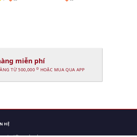
hàng miễn phí
Đ
ÀNG TỪ 500,000
HOẶC MUA QUA APP
ÊN HỆ
contact@xuanhanh.vn