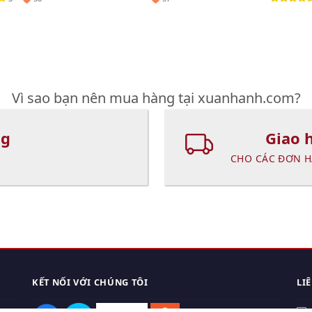
Vì sao bạn nên mua hàng tại xuanhanh.com?
ng
Giao 
CHO CÁC ĐƠN H
KẾT NỐI VỚI CHÚNG TÔI
LI