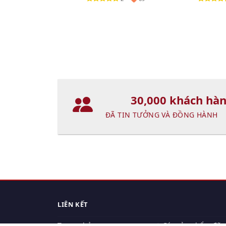
30,000 khách hà
ĐÃ TIN TƯỞNG VÀ ĐỒNG HÀNH
LIÊN KẾT
Trang chủ
Các sản phẩm đã