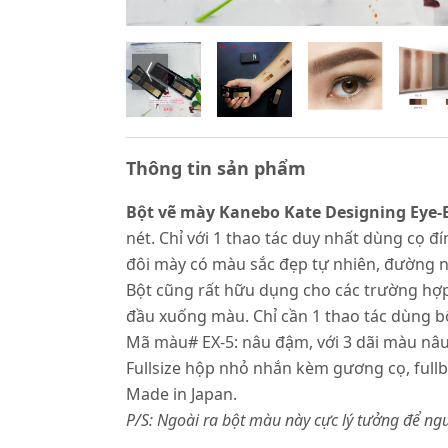
Thông tin sản phẩm
Bột vẽ mày Kanebo Kate Designing Eye
nét. Chỉ với 1 thao tác duy nhất dùng cọ 
đôi mày có màu sắc đẹp tự nhiên, đường n
Bột cũng rất hữu dụng cho các trường hợp
đầu xuống màu. Chỉ cần 1 thao tác dùng b
Mã màu# EX-5: nâu đậm, với 3 dãi màu nâu
Fullsize hộp nhỏ nhắn kèm gương cọ, full
Made in Japan.
P/S: Ngoài ra bột màu này cực lý tưởng để ngu