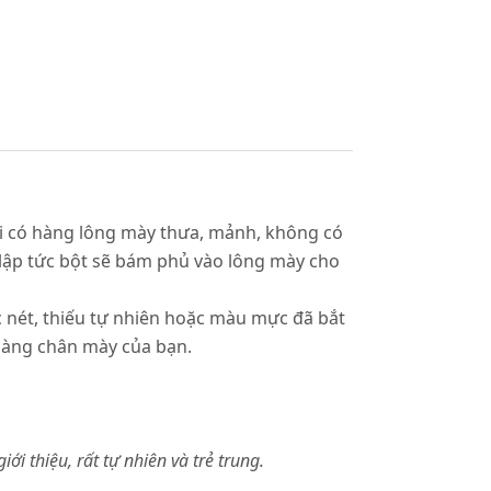
ái có hàng lông mày thưa, mảnh, không có
 lập tức bột sẽ bám phủ vào lông mày cho
 nét, thiếu tự nhiên hoặc màu mực đã bắt
hàng chân mày của bạn.
i thiệu, rất tự nhiên và trẻ trung.