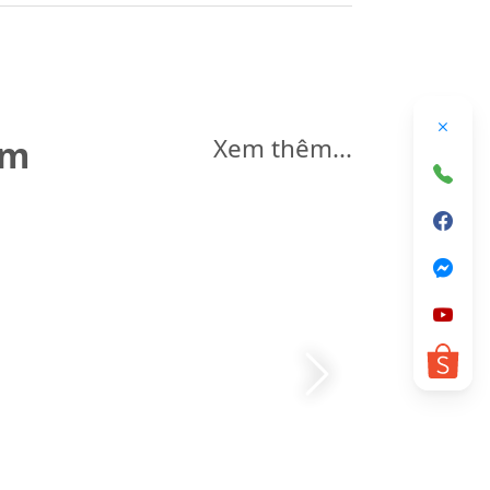
êm
Xem thêm...