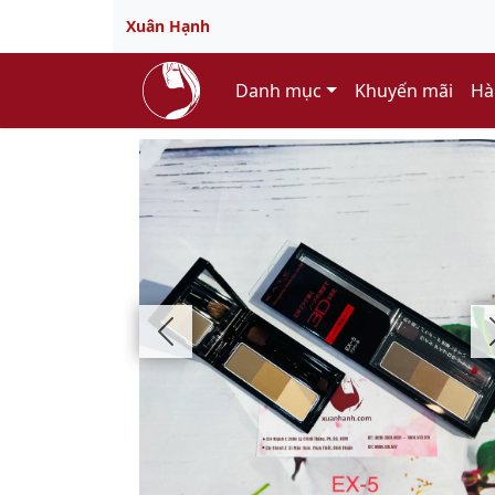
Xuân Hạnh
Danh mục
Khuyến mãi
Hà