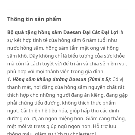
Thông tin sản phẩm
Bộ quà tặng hồng sâm Daesan Đại Cát Đại Lợi
là
sự kết hợp tinh tế của hồng sâm 6 năm tuổi như
nước hồng sâm, hồng sâm tẩm mật ong và hồng
sâm khô. Đây không chỉ là biểu tượng của sức khỏe
mà còn là cách tuyệt vời để tri ân và chia sẻ niềm vui,
phù hợp với mọi thành viên trong gia đình.
1. Hồng sâm không đường Daesan (70ml x 5):
Có vị
thanh mát, hơi đắng của hồng sâm nguyên chất rất
thích hợp cho những người đang ăn kiêng, đang gặp
phải chứng tiểu đường, không thích thực phẩm
ngọt. Cải thiện hệ tiêu hóa, giúp hấp thu các dinh
dưỡng có lợi, ăn ngon miệng hơn. Giảm căng thẳng,
mệt mỏi và tress giúp ngủ ngon hơn. Hỗ trợ lưu
thông máu, giảm sự tích tụ cholesterol.