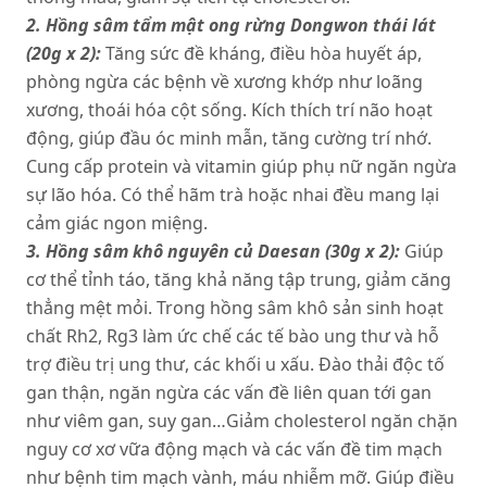
2. Hồng sâm tẩm mật ong rừng Dongwon thái lát
(20g x 2):
Tăng sức đề kháng, điều hòa huyết áp,
phòng ngừa các bệnh về xương khớp như loãng
xương, thoái hóa cột sống. Kích thích trí não hoạt
động, giúp đầu óc minh mẫn, tăng cường trí nhớ.
Cung cấp protein và vitamin giúp phụ nữ ngăn ngừa
sự lão hóa. Có thể hãm trà hoặc nhai đều mang lại
cảm giác ngon miệng.
3. Hồng sâm khô nguyên củ Daesan (30g x 2):
Giúp
cơ thể tỉnh táo, tăng khả năng tập trung, giảm căng
thẳng mệt mỏi. Trong hồng sâm khô sản sinh hoạt
chất Rh2, Rg3 làm ức chế các tế bào ung thư và hỗ
trợ điều trị ung thư, các khối u xấu. Đào thải độc tố
gan thận, ngăn ngừa các vấn đề liên quan tới gan
như viêm gan, suy gan…Giảm cholesterol ngăn chặn
nguy cơ xơ vữa động mạch và các vấn đề tim mạch
như bệnh tim mạch vành, máu nhiễm mỡ. Giúp điều