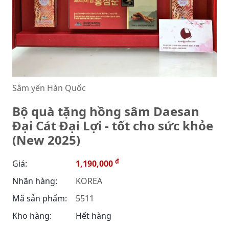
Sâm yến Hàn Quốc
Bộ quà tặng hồng sâm Daesan
Đại Cát Đại Lợi - tốt cho sức khỏe
(New 2025)
đ
Giá:
1,190,000
Nhãn hàng:
KOREA
Mã sản phẩm:
5511
Kho hàng:
Hết hàng