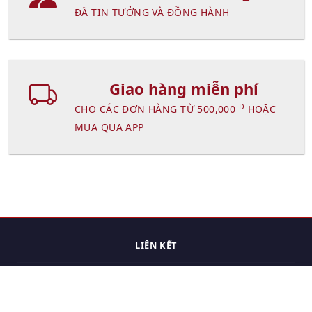
ĐÃ TIN TƯỞNG VÀ ĐỒNG HÀNH
Giao hàng miễn phí
Đ
CHO CÁC ĐƠN HÀNG TỪ 500,000
HOẶC
MUA QUA APP
LIÊN KẾT
Trang chủ
Các sản phẩm đã xem.
Cách thức chuyển hàng