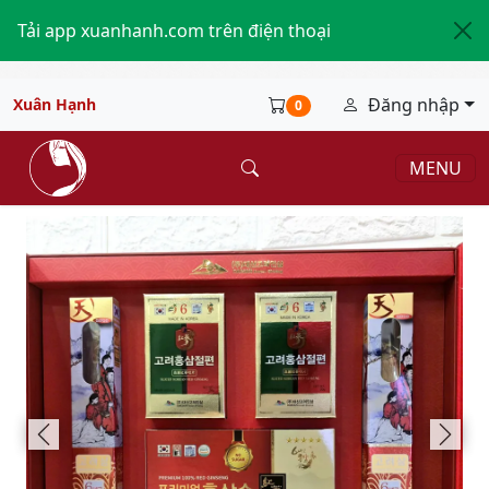
Tải app xuanhanh.com trên điện thoại
Đăng nhập
Xuân Hạnh
0
MENU