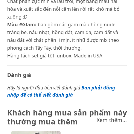
Chất phấn cực mịn và lâu trôi, một bảng màu hài
hòa và xuất sắc đến nỗi cầm lên rồi rất khó mà bỏ
xuống :D
Màu #Glam:
bao gồm các gam màu hồng nude,
trắng be, nâu nhạt, hồng đất, cam da, cam đất và
nâu đất với chất phấn lì mịn, ít nhũ được mix theo
phong cách Tây Tây, thời thượng.
Hàng tách set giá tốt, unbox. Made in USA.
Đánh giá
Hãy là người đầu tiên viết đánh giá
Bạn phải đăng
nhập để có thể viết đánh giá
Khách hàng mua sản phẩm này
thường mua thêm
Xem thêm...