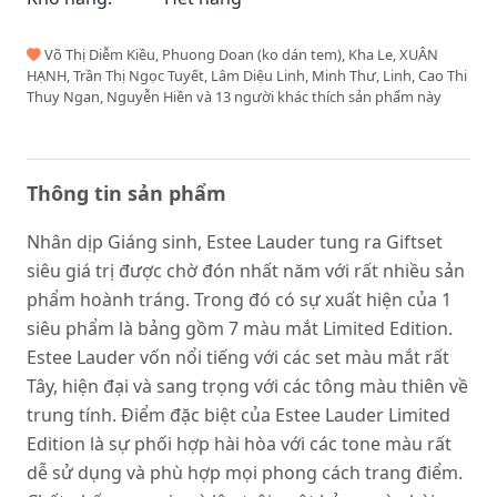
Võ Thị Diễm Kiều, Phuong Doan (ko dán tem), Kha Le, XUÂN
HẠNH, Trần Thị Ngọc Tuyết, Lâm Diệu Linh, Minh Thư, Linh, Cao Thi
Thuy Ngan, Nguyễn Hiền và 13 người khác thích sản phẩm này
Thông tin sản phẩm
Nhân dịp Giáng sinh, Estee Lauder tung ra Giftset
siêu giá trị được chờ đón nhất năm với rất nhiều sản
phẩm hoành tráng. Trong đó có sự xuất hiện của 1
siêu phẩm là bảng gồm 7 màu mắt Limited Edition.
Estee Lauder vốn nổi tiếng với các set màu mắt rất
Tây, hiện đại và sang trọng với các tông màu thiên về
trung tính. Điểm đặc biệt của Estee Lauder Limited
Edition là sự phối hợp hài hòa với các tone màu rất
dễ sử dụng và phù hợp mọi phong cách trang điểm.