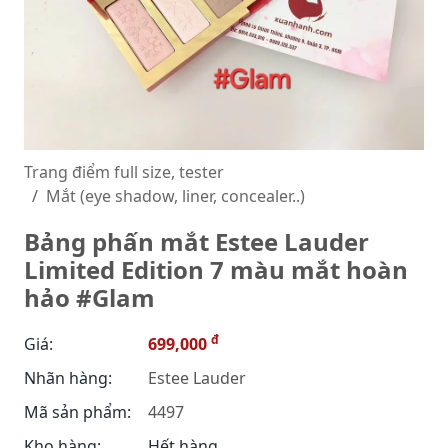
Trang điểm full size, tester
Mắt (eye shadow, liner, concealer..)
Bảng phấn mắt Estee Lauder
Limited Edition 7 màu mắt hoàn
hảo #Glam
đ
Giá:
699,000
Nhãn hàng:
Estee Lauder
Mã sản phẩm:
4497
Kho hàng:
Hết hàng