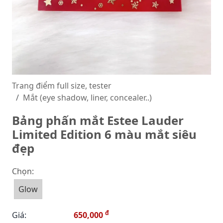
Trang điểm full size, tester
Mắt (eye shadow, liner, concealer..)
Bảng phấn mắt Estee Lauder
Limited Edition 6 màu mắt siêu
đẹp
Chọn:
Glow
đ
Giá:
650,000