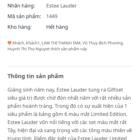
Nhãn hàng:
Estee Lauder
Mã sản phẩm:
1449
Kho hàng:
Hết hàng
Khách, Khách1, LAM THI THANH TAM, Vũ Thụy Bích Phương,
Huynh Thi Thu Nguyet thích sản phẩm này
Thông tin sản phẩm
Giáng sinh năm nay, Estee Lauder tung ra Giftset
siêu giá trị được chờ đón nhất năm với rất nhiều sản
phẩm hoành tráng. Trong đó có sự xuất hiện của 1
siêu phẩm là bảng gồm 6 màu mắt Limited Edition.
Estee Lauder vốn nổi tiếng với các set màu mắt rất
Tây, hiện đại và sang trọng với các tông màu thiên về
trung tính. Điểm đặc biệt của Estee Lauder Limited