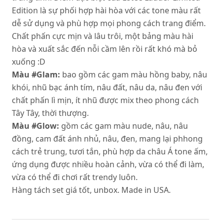
Edition là sự phối hợp hài hòa với các tone màu rất
dễ sử dụng và phù hợp mọi phong cách trang điểm.
Chất phấn cực mịn và lâu trôi, một bảng màu hài
hòa và xuất sắc đến nỗi cầm lên rồi rất khó mà bỏ
xuống :D
Màu #Glam:
bao gồm các gam màu hồng baby, nâu
khói, nhũ bạc ánh tím, nâu đất, nâu da, nâu đen với
chất phấn lì mịn, ít nhũ được mix theo phong cách
Tây Tây, thời thượng.
Màu #Glow:
gồm các gam màu nude, nâu, nâu
đồng, cam đất ánh nhủ, nâu, đen, mang lại phhong
cách trẻ trung, tươi tắn, phù hợp da châu Á tone ấm,
ứng dụng được nhiều hoàn cảnh, vừa có thể đi làm,
vừa có thể đi chơi rất trendy luôn.
Hàng tách set giá tốt, unbox. Made in USA.