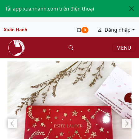
Tải app xuanhanh.com trên điện thoại
Đăng nhập
Xuân Hạnh
0
MENU