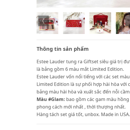
Thông tin sản phẩm
Estee Lauder tung ra Giftset siêu giá trị
là bảng gồm 6 màu mắt Limited Edition.
Estee Lauder vốn nổi tiếng với các set màu
Limited Edition là sự phối hợp hài hòa vớ
bảng màu hài hòa và xuất sắc đến nỗi cầm 
Màu #Glam:
bao gồm các gam màu hồng bab
phong cách mới nhất , thời thượng nhất.
Hàng tách set giá tốt, unbox. Made in USA.