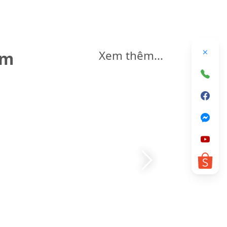
êm
Xem thêm...