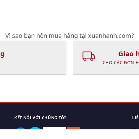
Vì sao bạn nên mua hàng tại xuanhanh.com?
ng
Giao 
CHO CÁC ĐƠN H
KẾT NỐI VỚI CHÚNG TÔI
LI