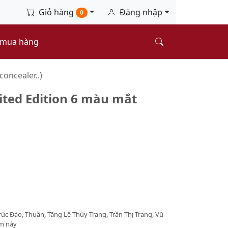
Giỏ hàng
Đăng nhập
0
 mua hàng
concealer..)
ted Edition 6 màu mắt
úc Đào, Thuần, Tăng Lê Thùy Trang, Trần Thị Trang, Vũ
ẩm này