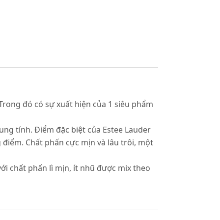
 Trong đó có sự xuất hiện của 1 siêu phẩm
rung tính. Điểm đặc biệt của Estee Lauder
 điểm. Chất phấn cực mịn và lâu trôi, một
i chất phấn lì mịn, ít nhũ được mix theo