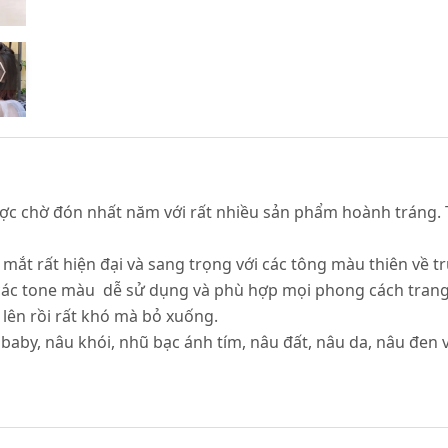
 được chờ đón nhất năm với rất nhiều sản phẩm hoành tráng.
 mắt rất hiện đại và sang trọng với các tông màu thiên về t
i các tone màu dễ sử dụng và phù hợp mọi phong cách trang
lên rồi rất khó mà bỏ xuống.
y, nâu khói, nhũ bạc ánh tím, nâu đất, nâu da, nâu đen vớ