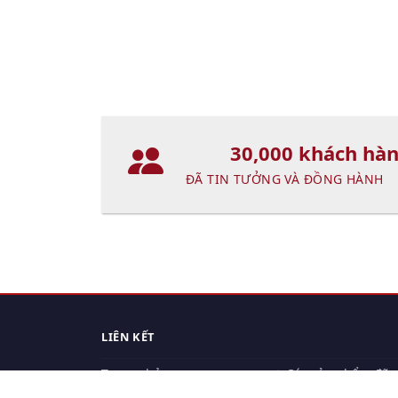
30,000 khách hà
ĐÃ TIN TƯỞNG VÀ ĐỒNG HÀNH
LIÊN KẾT
Trang chủ
Các sản phẩm đã
xem.