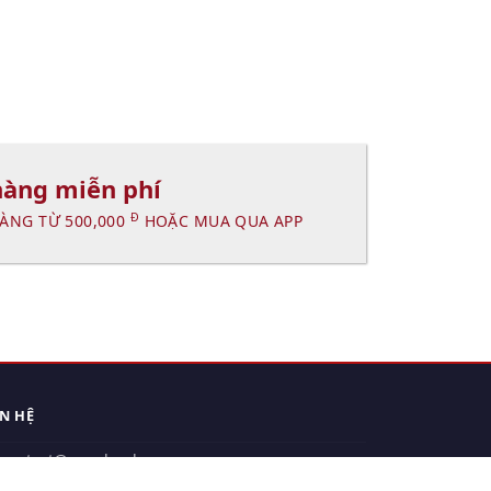
hàng miễn phí
Đ
ÀNG TỪ 500,000
HOẶC MUA QUA APP
ÊN HỆ
contact@xuanhanh.vn