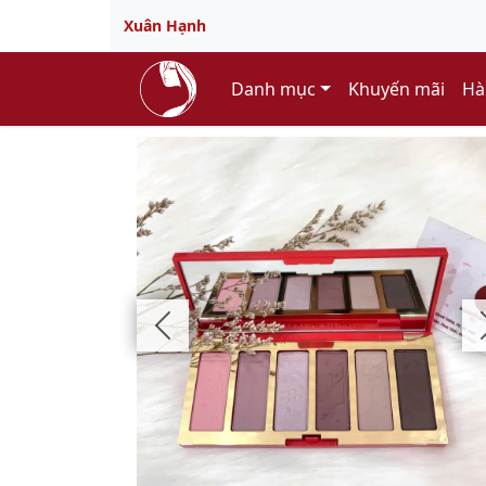
Xuân Hạnh
Danh mục
Khuyến mãi
Hà