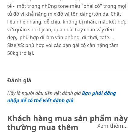
tế - một trong những tone màu "phải có" trong mọi
tủ đồ vì khả năng mix đồ và tôn dáng/tôn da. Chất
liệu nhẹ nhàng, dễ chịu, không bị nhăn, mặc kết hợp
với quần short jean, quần dài hay chân váy đều
đẹp,..phù hợp đi làm văn phòng, đi chơi, cafe....
Size XS: phù hợp với các bạn gái có cân nặng tầm
50kg trở lại.
Đánh giá
Hãy là người đầu tiên viết đánh giá
Bạn phải đăng
nhập để có thể viết đánh giá
Khách hàng mua sản phẩm này
thường mua thêm
Xem thêm...