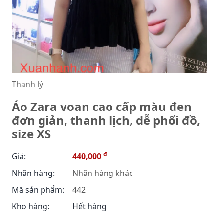
Thanh lý
Áo Zara voan cao cấp màu đen
đơn giản, thanh lịch, dễ phối đồ,
size XS
đ
Giá:
440,000
Nhãn hàng:
Nhãn hàng khác
Mã sản phẩm:
442
Kho hàng:
Hết hàng