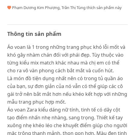
Phạm Dương Kim Phượng, Trần Thị Tùng thích sản phẩm này
Thông tin sản phẩm
Áo voan là 1 trong những trang phục khó lỗi mốt và
khó gây nhàm chán đối với phái đẹp. Tùy thuộc vào
từng kiểu mix match khác nhau mà chị em có thể
cho ra vô vàn phong cách bắt mắt và cuốn hút.
Là món đồ tiện dụng nhất nên có trong tủ quần áo
của bạn, sự đơn giản của nó vẫn có thể giúp các cô
gái trở nên bắt mắt hơn nếu khéo kết hợp với những
mẫu trang phục hợp mốt.
Áo voan Zara kiểu dáng nữ tính, tinh tế có dây cột
tạo điểm nhấn nhẹ nhàng, sang trọng. Thiết kế tay
xuông nhẹ khéo léo che khuyết điểm giúp cho người
mặc trông thanh mảnh, thon gọn hơn. Màu đen tinh