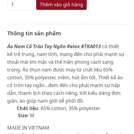
Thêm vào giỏ hàng
Thông tin sản phẩm
Áo Nam Cổ Tròn Tay Ngắn Relax RTKA013
có thiết
kế trẻ trung, nam tính, mang đến cho phái mạnh sự
thoải mái khi mặc và thể hiện phong cách sang
trọng. Áo thun nam được may từ chất liệu 65%
cotton, 35% polyester, mềm, hút ẩm tốt. Thiết kế áo
cổ tròn tay ngắn...đem đến cho phái mạnh sự hấp
dẫn, thanh lịch theo cách riêng. Với kiểu dáng đơn
giản, áo giúp nam giới dễ phối đồ.
Chất liệu
: 65% cotton, 35% polyester.
Size:
M
MADE IN VIETNAM