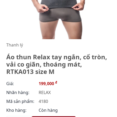
Thanh lý
Áo thun Relax tay ngắn, cổ tròn,
vải co giãn, thoáng mát,
RTKA013 size M
đ
Giá:
199,000
Nhãn hàng:
RELAX
Mã sản phẩm:
4180
Kho hàng:
Còn hàng