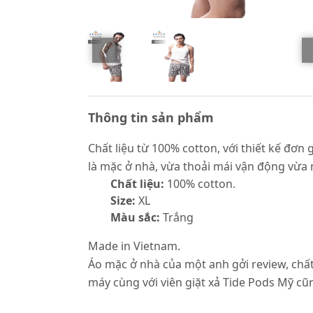
Thông tin sản phẩm
Chất liệu từ 100% cotton, với thiết kế đơn 
là mặc ở nhà, vừa thoải mái vận động vừa 
Chất liệu:
100% cotton.
Size:
XL
Màu sắc:
Trắng
Made in Vietnam.
Áo mặc ở nhà của một anh gởi review, chấ
máy cùng với viên giặt xả Tide Pods Mỹ 