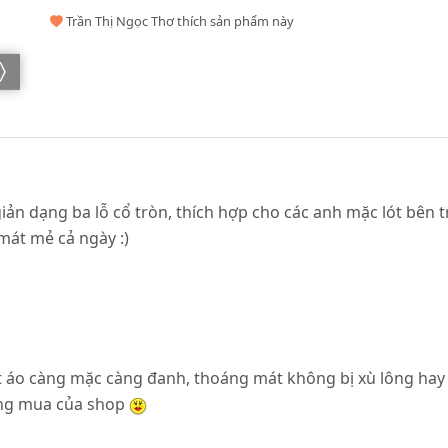
Trần Thị Ngọc Thơ thích sản phẩm này
giản dạng ba lỗ cổ tròn, thích hợp cho các anh mặc lót bên t
mát mẻ cả ngày :)
t áo càng mặc càng đanh, thoáng mát không bị xù lông hay 
cũng mua của shop