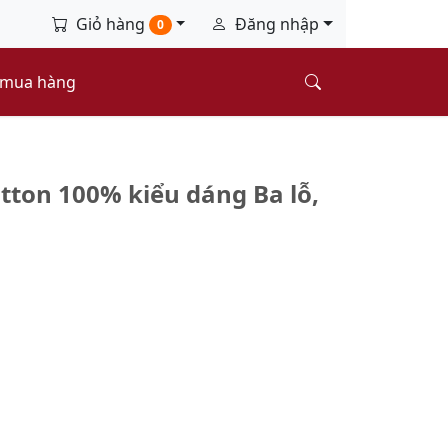
Giỏ hàng
Đăng nhập
0
 mua hàng
tton 100% kiểu dáng Ba lỗ,