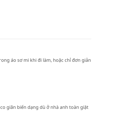
rong áo sơ mi khi đi làm, hoặc chỉ đơn giản
co giãn biến dạng dù ở nhà anh toàn giặt