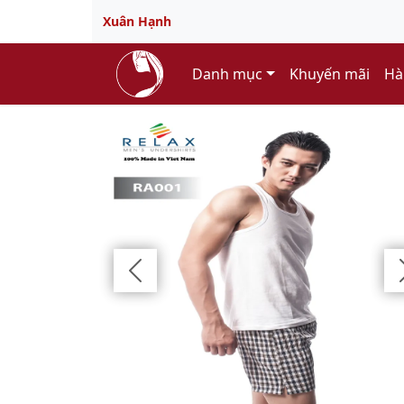
Xuân Hạnh
Danh mục
Khuyến mãi
Hà