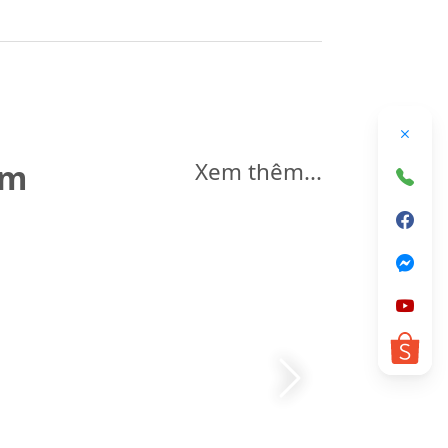
êm
Xem thêm...