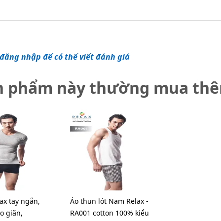
đăng nhập để có thể viết đánh giá
n phẩm này thường mua th
ax tay ngắn,
Áo thun lót Nam Relax -
co giãn,
RA001 cotton 100% kiểu