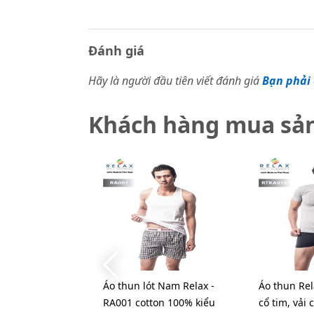
Đánh giá
Hãy là người đầu tiên viết đánh giá
Bạn phải 
Khách hàng mua sả
Áo thun lót Nam Relax -
Áo thun Rel
RA001 cotton 100% kiểu
cổ tim, vải 