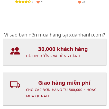
7
78
78
Vì sao bạn nên mua hàng tại xuanhanh.com?
30,000 khách hàng
ĐÃ TIN TƯỞNG VÀ ĐỒNG HÀNH
Giao hàng miễn phí
Đ
CHO CÁC ĐƠN HÀNG TỪ 500,000
HOẶC
MUA QUA APP