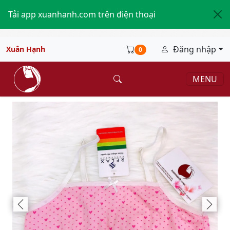
Tải app xuanhanh.com trên điện thoại
Đăng nhập
Xuân Hạnh
0
MENU