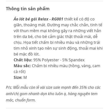
Thông tin sản phẩm
Áo lót bé gái Relax - RG001
thiết kế có độ co
giãn, thoáng mát. Đường may chắc chắn, tinh tế
với thun mềm mại không gây ra những viết hằn
trên da bé, cho bé cảm giác thật thoải mái, dễ
chịu. Họa tiết chấm bi nhiều màu và những trái
tim nhỏ xinh tạo nên sự sinh động, thoải mai khi
bé mặc đồ lót.
Chất liệu:
95% Polyester - 5% Spandex
Màu sắc:
Chấm bi nhiều màu (hồng, vàng, cam
cà rốt)
Size:
M
P/s: Mỗi mẫu còn lẻ vài size sale mạnh đến 35% cho các
anh/chị gom nhanh dọn kho luôn ạ, hàng nguyên tem
mác, chuẩn form.