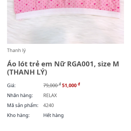
Thanh lý
Áo lót trẻ em Nữ RGA001, size M
(THANH LÝ)
đ
đ
Giá:
79,000
51,000
Nhãn hàng:
RELAX
Mã sản phẩm:
4240
Kho hàng:
Hết hàng