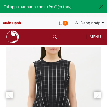
Tải app xuanhanh.com trên điện thoại
Đăng nhập
Xuân Hạnh
0
MENU