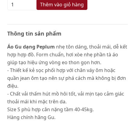
Thêm vào giỏ hàng
Thông tin sản phẩm
Áo Gu dạng Peplum
nhẹ tôn dáng, thoải mái, dễ kết
hợp hợp đồ. Form chuẩn, hơi xòe nhẹ phần tà áo
giúp tạo hiệu ứng vòng eo thon gọn hơn.
- Thiết kế kẻ sọc phối hợp với chân váy ôm hoặc
quần jean ôm tạo nên sự phá cách mà không bị đơn
điệu.
- Chất vải thấm hút mồ hôi tốt, vải mịn tạo cảm giác
thoải mái khi mặc trên da.
Size S phù hợp cân nặng tầm 40-45kg.
Hàng chính hãng Gu.