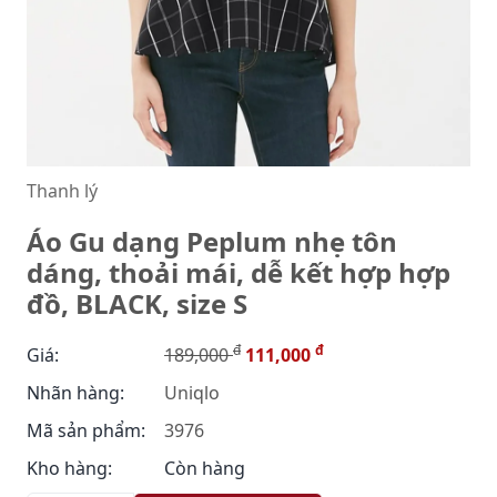
Thanh lý
Áo Gu dạng Peplum nhẹ tôn
dáng, thoải mái, dễ kết hợp hợp
đồ, BLACK, size S
đ
đ
Giá:
189,000
111,000
Nhãn hàng:
Uniqlo
Mã sản phẩm:
3976
Kho hàng:
Còn hàng