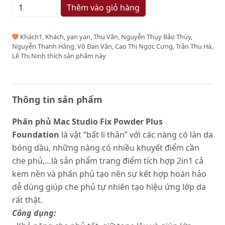
Thêm vào giỏ hàng
Khách1, Khách, yan yan, Thu Vân, Nguyễn Thụy Bảo Thúy,
Nguyễn Thanh Hằng, Võ Đan Vân, Cao Thị Ngọc Cưng, Trần Thu Hà,
Lê Thị Ninh thích sản phẩm này
Thông tin sản phẩm
Phấn phủ Mac Studio Fix Powder Plus
Foundation
là vật “bất li thân” với các nàng có làn da
bóng dầu, những nàng có nhiều khuyết điểm cần
che phủ,…là sản phẩm trang điểm tích hợp 2in1 cả
kem nền và phấn phủ tạo nên sự kết hợp hoàn hảo
dễ dùng giúp che phủ tự nhiên tạo hiệu ứng lớp da
rất thật.
Công dụng: