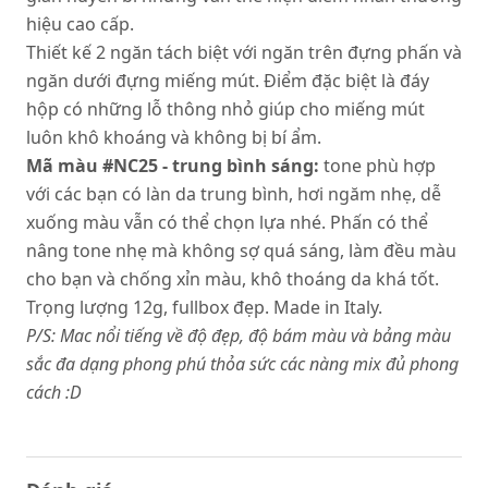
hiệu cao cấp.
Thiết kế 2 ngăn tách biệt với ngăn trên đựng phấn và
ngăn dưới đựng miếng mút. Điểm đặc biệt là đáy
hộp có những lỗ thông nhỏ giúp cho miếng mút
luôn khô khoáng và không bị bí ẩm.
Mã màu #NC25 - trung bình sáng:
tone phù hợp
với các bạn có làn da trung bình, hơi ngăm nhẹ, dễ
xuống màu vẫn có thể chọn lựa nhé. Phấn có thể
nâng tone nhẹ mà không sợ quá sáng, làm đều màu
cho bạn và chống xỉn màu, khô thoáng da khá tốt.
Trọng lượng 12g, fullbox đẹp. Made in Italy.
P/S: Mac nổi tiếng về độ đẹp, độ bám màu và bảng màu
sắc đa dạng phong phú thỏa sức các nàng mix đủ phong
cách :D