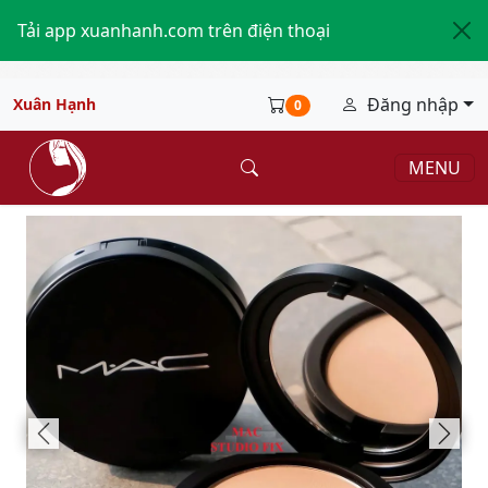
Tải app xuanhanh.com trên điện thoại
Đăng nhập
Xuân Hạnh
0
MENU