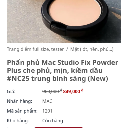
Trang điểm full size, tester
Mặt (lót, nền, phủ...)
Phấn phủ Mac Studio Fix Powder
Plus che phủ, mịn, kiềm dầu
#NC25 trung bình sáng (New)
đ
đ
Giá:
960,000
849,000
Nhãn hàng:
MAC
Mã sản phẩm:
1201
Kho hàng:
Còn hàng