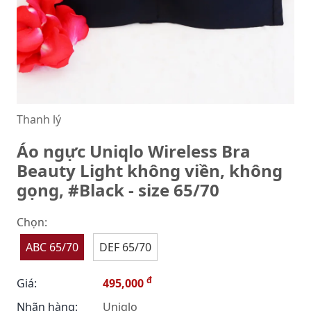
Thanh lý
Áo ngực Uniqlo Wireless Bra
Beauty Light không viền, không
gọng, #Black - size 65/70
Chọn:
ABC 65/70
DEF 65/70
đ
Giá:
495,000
Nhãn hàng:
Uniqlo