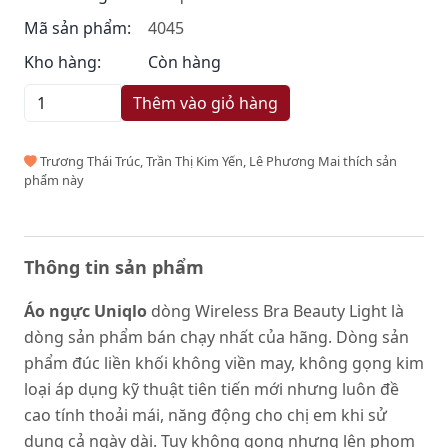
Mã sản phẩm:
4045
Kho hàng:
Còn hàng
Thêm vào giỏ hàng
Trương Thái Trúc, Trần Thị Kim Yến, Lê Phương Mai thích sản
phẩm này
Thông tin sản phẩm
Áo ngực Uniqlo
dòng Wireless Bra Beauty Light là
dòng sản phẩm bán chạy nhất của hãng. Dòng sản
phẩm đúc liền khối không viền may, không gọng kim
loại áp dụng kỹ thuật tiên tiến mới nhưng luôn đề
cao tính thoải mái, năng động cho chị em khi sử
dụng cả ngày dài. Tuy không gọng nhưng lên phom