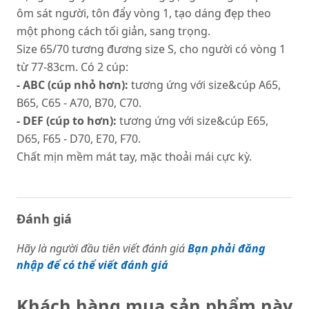
ôm sát người, tôn đẩy vòng 1, tạo dáng đẹp theo
một phong cách tối giản, sang trọng.
Size 65/70 tương đương size S, cho người có vòng 1
từ 77-83cm. Có 2 cúp:
- ABC (cúp nhỏ hơn):
tương ứng với size&cúp A65,
B65, C65 - A70, B70, C70.
- DEF (cúp to hơn):
tương ứng với size&cúp E65,
D65, F65 - D70, E70, F70.
Chất mịn mềm mát tay, mặc thoải mái cực kỳ.
Đánh giá
Hãy là người đầu tiên viết đánh giá
Bạn phải đăng
nhập để có thể viết đánh giá
Khách hàng mua sản phẩm này