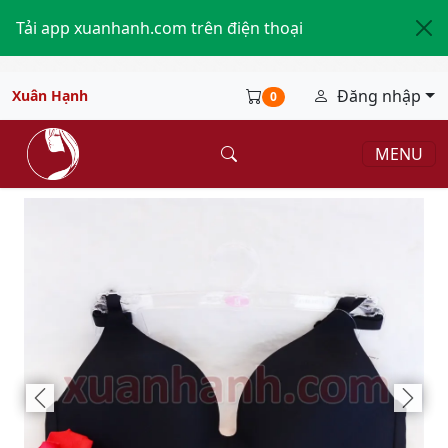
Tải app xuanhanh.com trên điện thoại
Đăng nhập
Xuân Hạnh
0
MENU