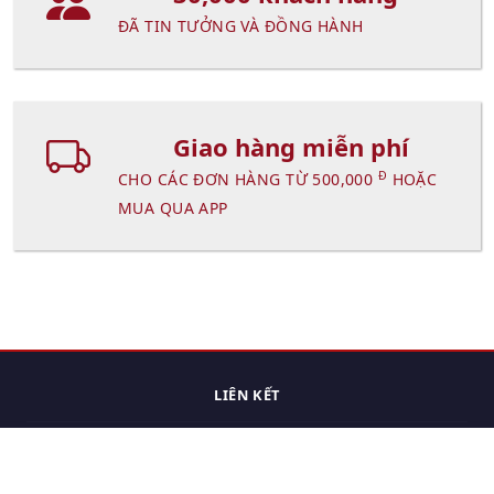
ĐÃ TIN TƯỞNG VÀ ĐỒNG HÀNH
Giao hàng miễn phí
Đ
CHO CÁC ĐƠN HÀNG TỪ 500,000
HOẶC
MUA QUA APP
LIÊN KẾT
Trang chủ
Các sản phẩm đã xem.
Cách thức chuyển hàng