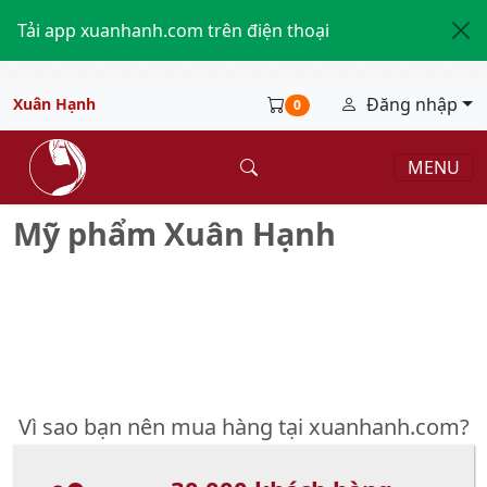
Tải app xuanhanh.com trên điện thoại
Đăng nhập
Xuân Hạnh
0
MENU
Mỹ phẩm Xuân Hạnh
Vì sao bạn nên mua hàng tại xuanhanh.com?