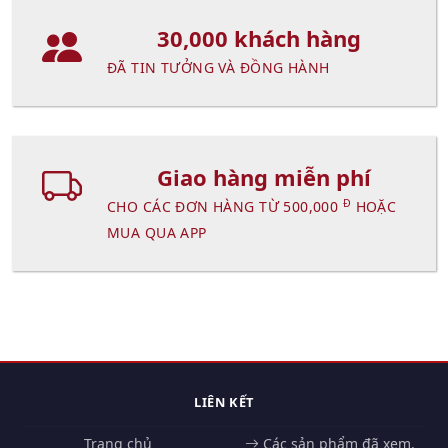
30,000 khách hàng
ĐÃ TIN TƯỞNG VÀ ĐỒNG HÀNH
Giao hàng miễn phí
Đ
CHO CÁC ĐƠN HÀNG TỪ 500,000
HOẶC
MUA QUA APP
LIÊN KẾT
Trang chủ
Các sản phẩm đã xem.