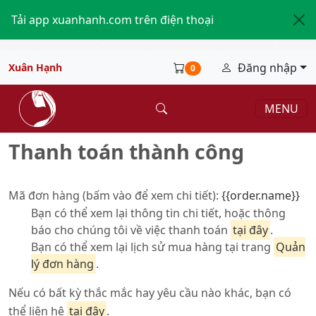
Tải app xuanhanh.com trên điện thoại
Đăng nhập
Xuân Hạnh
0
MENU
Thanh toán thành công
Mã đơn hàng (bấm vào để xem chi tiết):
{{order.name}}
Bạn có thể xem lại thông tin chi tiết, hoặc thông
báo cho chúng tôi về việc thanh toán
tại đây
.
Bạn có thể xem lại lịch sử mua hàng tại trang
Quản
lý đơn hàng
.
Nếu có bất kỳ thắc mắc hay yêu cầu nào khác, bạn có
thể liên hệ
tại đây
.