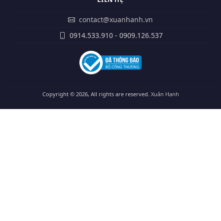
contact@xuanhanh.vn
0914.533.910 - 0909.126.537
Copyright © 2026, All rights are reserved.
Xuân Hạnh