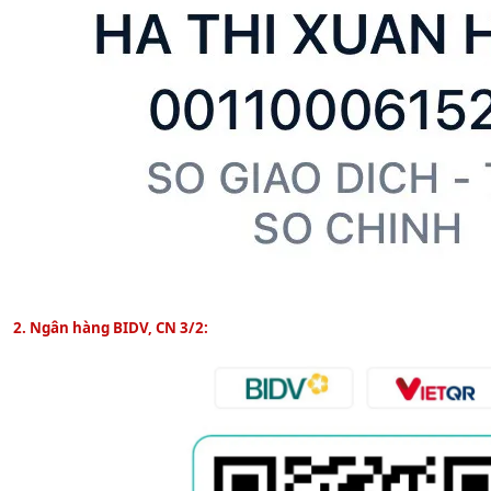
2. Ngân hàng BIDV, CN 3/2: