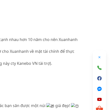
ên cạnh nhau hơn 10 năm cho nên Xuanhanh
 cho Xuanhanh về mặt tài chính để thực
này cty Kanebo VN tài trợ).
các bạn săn được một núi
giá đẹp!