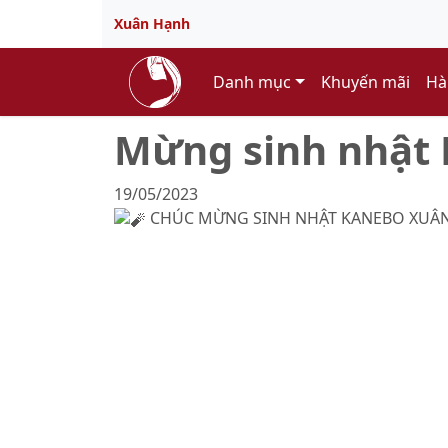
Xuân Hạnh
Danh mục
Khuyến mãi
Hà
Mừng sinh nhật 
19/05/2023
CHÚC MỪNG SINH NHẬT KANEBO XUÂN HẠ