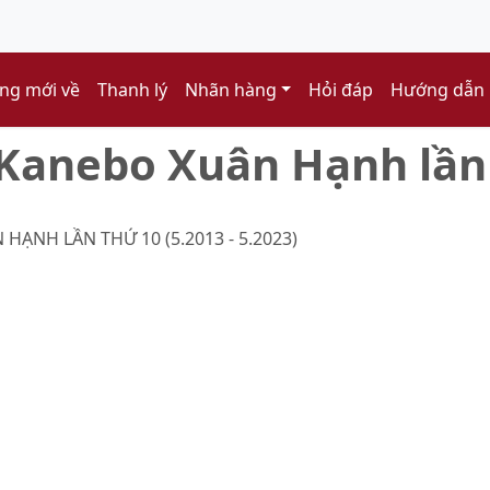
ng mới về
Thanh lý
Nhãn hàng
Hỏi đáp
Hướng dẫn
Kanebo Xuân Hạnh lần
NH LẦN THỨ 10 (5.2013 - 5.2023)