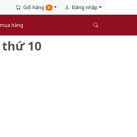
Giỏ hàng
Đăng nhập
0
 mua hàng
 thứ 10