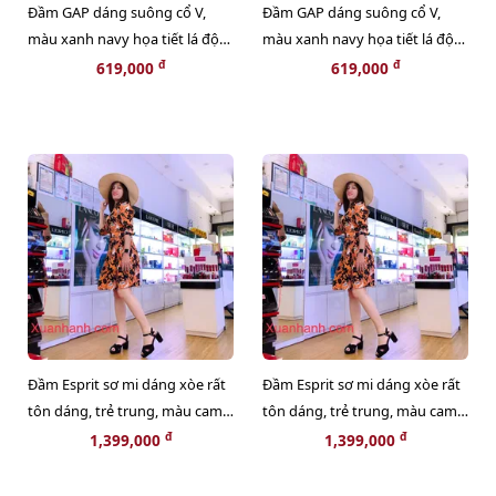
Đầm GAP dáng suông cổ V,
Đầm GAP dáng suông cổ V,
màu xanh navy họa tiết lá độc
màu xanh navy họa tiết lá độc
lạ, trẻ trung
lạ, trẻ trung
đ
đ
619,000
619,000
Size XS
Size S
Đầm Esprit sơ mi dáng xòe rất
Đầm Esprit sơ mi dáng xòe rất
tôn dáng, trẻ trung, màu cam
tôn dáng, trẻ trung, màu cam
họa tiết đẹp, độc
họa tiết đẹp, độc
đ
đ
1,399,000
1,399,000
Size 34
Size 36