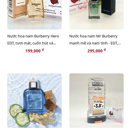
Nước hoa nam Burberry Hero
Nước hoa nam Mr Burberry
EDT, tươi mát, cuốn hút và
mạnh mẽ và nam tính - EDT,
nam tính - 5ml (New)
5ml (HOT)
đ
đ
199,000
295,000