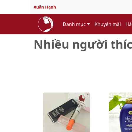
Xuân Hạnh
Danh mục
Khuyến mãi
Hà
Nhiều người thí