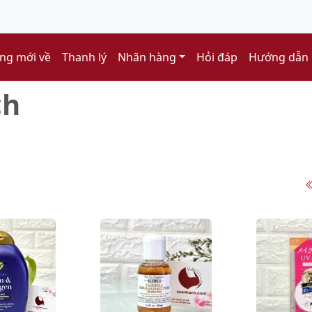
ng mới về
Thanh lý
Nhãn hàng
Hỏi đáp
Hướng dẫn
ch